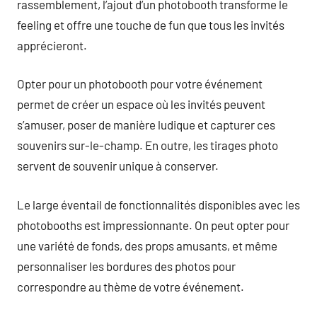
rassemblement, l’ajout d’un photobooth transforme le
feeling et offre une touche de fun que tous les invités
apprécieront.
Opter pour un photobooth pour votre événement
permet de créer un espace où les invités peuvent
s’amuser, poser de manière ludique et capturer ces
souvenirs sur-le-champ. En outre, les tirages photo
servent de souvenir unique à conserver.
Le large éventail de fonctionnalités disponibles avec les
photobooths est impressionnante. On peut opter pour
une variété de fonds, des props amusants, et même
personnaliser les bordures des photos pour
correspondre au thème de votre événement.