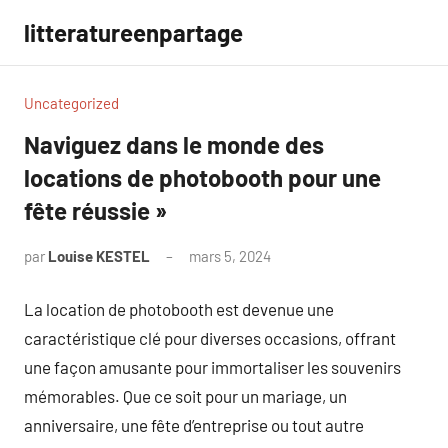
Aller
litteratureenpartage
au
contenu
Uncategorized
Naviguez dans le monde des
locations de photobooth pour une
fête réussie »
par
Louise KESTEL
mars 5, 2024
Aucun
commentaire
La location de photobooth est devenue une
caractéristique clé pour diverses occasions, offrant
une façon amusante pour immortaliser les souvenirs
mémorables. Que ce soit pour un mariage, un
anniversaire, une fête d’entreprise ou tout autre