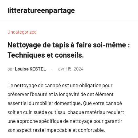
Aller
litteratureenpartage
au
contenu
Uncategorized
Nettoyage de tapis à faire soi-même :
Techniques et conseils.
par
Louise KESTEL
avril 15, 2024
Aucun
commentaire
Le nettoyage de canapé est une obligation pour
préserver l’beauté et la longévité de cet élément
essentiel du mobilier domestique. Que votre canapé
soit en cuir, suède ou tissu, chaque matériau requiert
une approche spécifique de nettoyage pour garantir
son aspect reste impeccable et confortable.