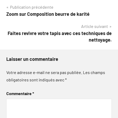
Navigation
Publication précédente
Zoom sur Composition beurre de karité
de
Article suivant
l’article
Faites revivre votre tapis avec ces techniques de
nettoyage.
Laisser un commentaire
Votre adresse e-mail ne sera pas publiée.
Les champs
obligatoires sont indiqués avec
*
Commentaire
*