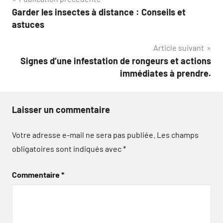
Navigation
Garder les insectes à distance : Conseils et
de
astuces
l’article
Article suivant
Signes d’une infestation de rongeurs et actions
immédiates à prendre.
Laisser un commentaire
Votre adresse e-mail ne sera pas publiée.
Les champs
obligatoires sont indiqués avec
*
Commentaire
*