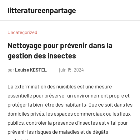
Aller
litteratureenpartage
au
contenu
Uncategorized
Nettoyage pour prévenir dans la
gestion des insectes
par
Louise KESTEL
juin 15, 2024
Aucun
commentaire
La extermination des nuisibles est une mesure
essentielle pour préserver un environnement propre et
protéger la bien-être des habitants. Que ce soit dans les
domiciles privés, les espaces commerciaux ou les lieux
publics, contrôler la présence d’insectes est vital pour
prévenir les risques de maladies et de dégâts