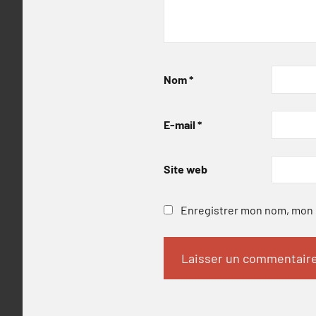
Nom
*
E-mail
*
Site web
Enregistrer mon nom, mon e