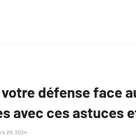
 votre défense face a
s avec ces astuces e
rs 29, 2024
Aucun