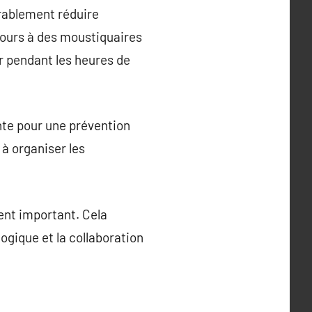
érablement réduire
ecours à des moustiquaires
ur pendant les heures de
nte pour une prévention
 à organiser les
ent important. Cela
ogique et la collaboration