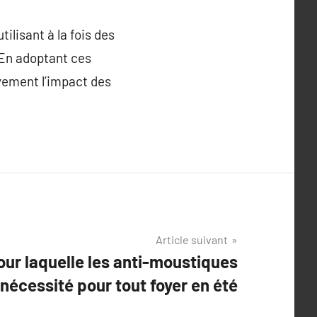
ilisant à la fois des
 En adoptant ces
vement l’impact des
Article suivant
our laquelle les anti-moustiques
nécessité pour tout foyer en été