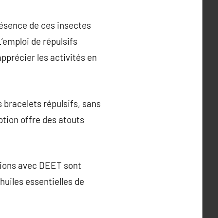
résence de ces insectes
’emploi de répulsifs
pprécier les activités en
 bracelets répulsifs, sans
tion offre des atouts
utions avec DEET sont
huiles essentielles de