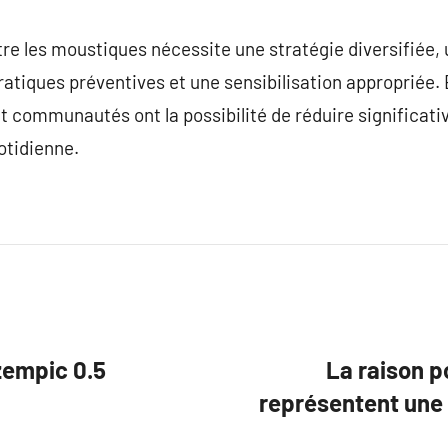
tre les moustiques nécessite une stratégie diversifiée, ut
pratiques préventives et une sensibilisation appropriée.
 communautés ont la possibilité de réduire significati
otidienne.
zempic 0.5
La raison p
représentent une 