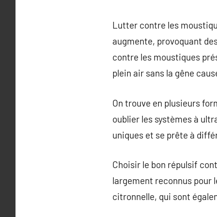
Lutter contre les moustiqu
augmente, provoquant des 
contre les moustiques prés
plein air sans la gêne caus
On trouve en plusieurs for
oublier les systèmes à ult
uniques et se prête à diff
Choisir le bon répulsif co
largement reconnus pour leu
citronnelle, qui sont égale