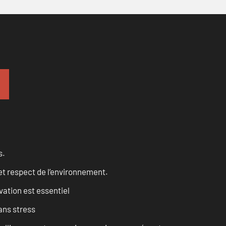
s.
et respect de l’environnement.
vation est essentiel
ans stress