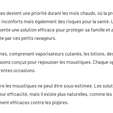
commentaire
es devient une priorité durant les mois chauds, où la p
inconforts mais également des risques pour la santé. L
ente une solution efficace pour protéger sa famille et a
ée par ces petits ravageurs.
mes, comprenant vaporisateurs cutanés, les lotions, des
rasons conçus pour repousser les moustiques. Chaque op
érentes occasions.
ntre les moustiques ne peut être sous-estimée. Les sol
r efficacité, mais il existe plus naturelles, comme les 
ment efficaces contre les piqûres.