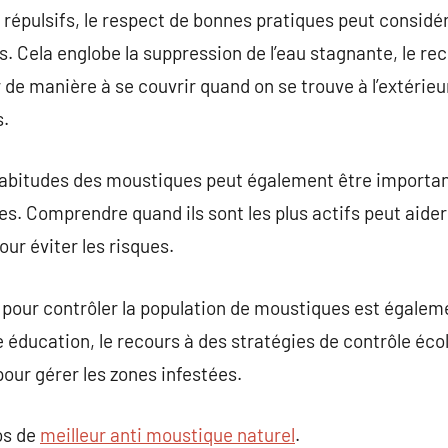
e répulsifs, le respect de bonnes pratiques peut consid
s. Cela englobe la suppression de l’eau stagnante, le r
er de manière à se couvrir quand on se trouve à l’extérie
s.
s habitudes des moustiques peut également être importa
es. Comprendre quand ils sont les plus actifs peut aider
ur éviter les risques.
pour contrôler la population de moustiques est égalem
ducation, le recours à des stratégies de contrôle écol
pour gérer les zones infestées.
os de
meilleur anti moustique naturel
.