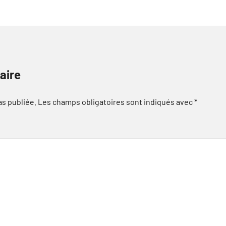
aire
as publiée.
Les champs obligatoires sont indiqués avec
*