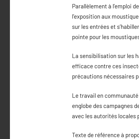
Parallèlement à l’emploi d
l’exposition aux moustique
sur les entrées et s’habill
pointe pour les moustique
La sensibilisation sur le
efficace contre ces insect
précautions nécessaires po
Le travail en communauté 
englobe des campagnes de é
avec les autorités locales 
Texte de référence à prop