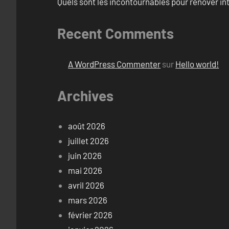
Quels sont les incontournables pour rénover 
Recent Comments
A WordPress Commenter
sur
Hello world!
Archives
août 2026
juillet 2026
juin 2026
mai 2026
avril 2026
mars 2026
février 2026