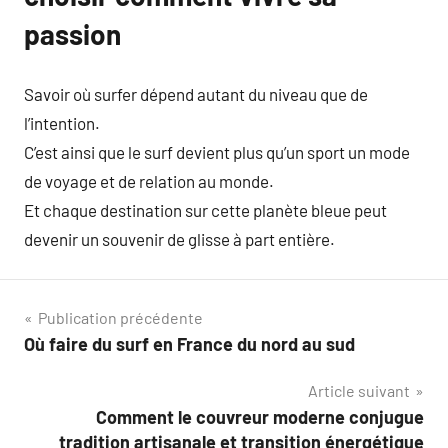
passion
Savoir où surfer dépend autant du niveau que de
l’intention.
C’est ainsi que le surf devient plus qu’un sport un mode
de voyage et de relation au monde.
Et chaque destination sur cette planète bleue peut
devenir un souvenir de glisse à part entière.
Navigation
Publication précédente
Où faire du surf en France du nord au sud
de
Article suivant
l’article
Comment le couvreur moderne conjugue
tradition artisanale et transition énergétique