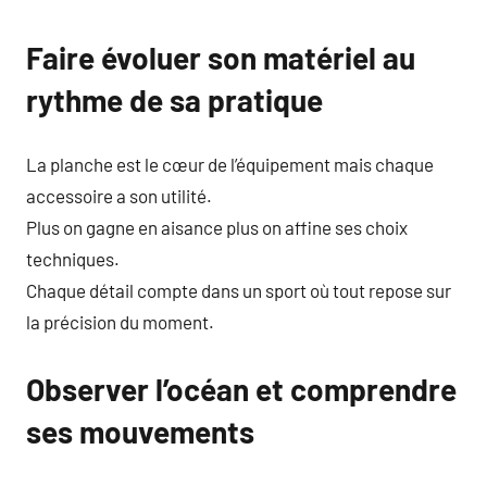
Faire évoluer son matériel au
rythme de sa pratique
La planche est le cœur de l’équipement mais chaque
accessoire a son utilité.
Plus on gagne en aisance plus on affine ses choix
techniques.
Chaque détail compte dans un sport où tout repose sur
la précision du moment.
Observer l’océan et comprendre
ses mouvements