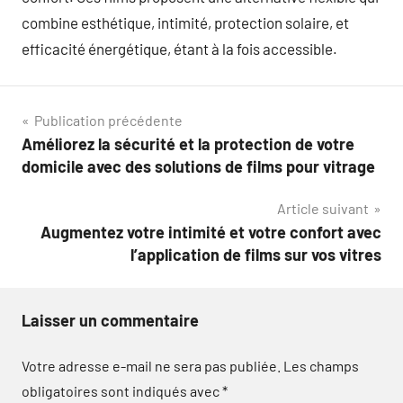
combine esthétique, intimité, protection solaire, et
efficacité énergétique, étant à la fois accessible.
Navigation
Publication précédente
Améliorez la sécurité et la protection de votre
de
domicile avec des solutions de films pour vitrage
l’article
Article suivant
Augmentez votre intimité et votre confort avec
l’application de films sur vos vitres
Laisser un commentaire
Votre adresse e-mail ne sera pas publiée.
Les champs
obligatoires sont indiqués avec
*