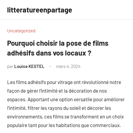
Aller
litteratureenpartage
au
contenu
Uncategorized
Pourquoi choisir la pose de films
adhésifs dans vos locaux ?
par
Louise KESTEL
mars 4, 2024
Aucun
commentaire
Les films adhésifs pour vitrage ont révolutionné notre
façon de gérer l’intimité et la décoration de nos
espaces. Apportant une option versatile pour améliorer
l’intimité, filtrer les rayons du soleil et décorer les
environnements, ces films se transforment en un choix
populaire tant pour les habitations que commerciaux.