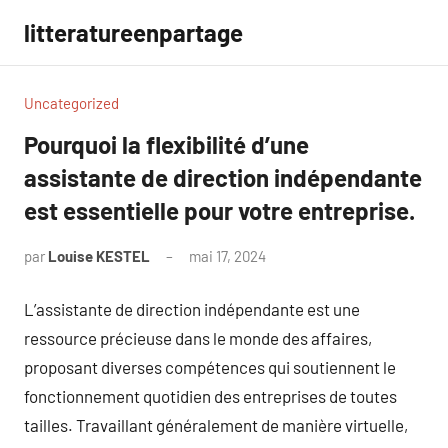
Aller
litteratureenpartage
au
contenu
Uncategorized
Pourquoi la flexibilité d’une
assistante de direction indépendante
est essentielle pour votre entreprise.
par
Louise KESTEL
mai 17, 2024
Aucun
commentaire
L’assistante de direction indépendante est une
ressource précieuse dans le monde des affaires,
proposant diverses compétences qui soutiennent le
fonctionnement quotidien des entreprises de toutes
tailles. Travaillant généralement de manière virtuelle,