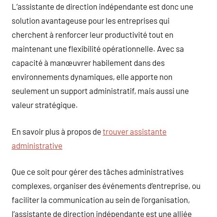
L’assistante de direction indépendante est donc une
solution avantageuse pour les entreprises qui
cherchent à renforcer leur productivité tout en
maintenant une flexibilité opérationnelle. Avec sa
capacité à manœuvrer habilement dans des
environnements dynamiques, elle apporte non
seulement un support administratif, mais aussi une
valeur stratégique.
En savoir plus à propos de
trouver assistante
administrative
Que ce soit pour gérer des tâches administratives
complexes, organiser des événements d’entreprise, ou
faciliter la communication au sein de l’organisation,
l’assistante de direction indépendante est une alliée