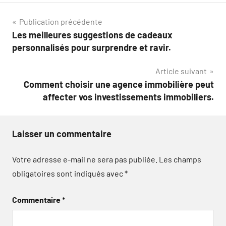
Navigation
Publication précédente
Les meilleures suggestions de cadeaux
de
personnalisés pour surprendre et ravir.
l’article
Article suivant
Comment choisir une agence immobilière peut
affecter vos investissements immobiliers.
Laisser un commentaire
Votre adresse e-mail ne sera pas publiée.
Les champs
obligatoires sont indiqués avec
*
Commentaire
*