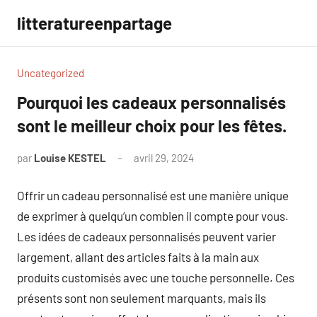
Aller
litteratureenpartage
au
contenu
Uncategorized
Pourquoi les cadeaux personnalisés
sont le meilleur choix pour les fêtes.
par
Louise KESTEL
avril 29, 2024
Aucun
commentaire
Offrir un cadeau personnalisé est une manière unique
de exprimer à quelqu’un combien il compte pour vous.
Les idées de cadeaux personnalisés peuvent varier
largement, allant des articles faits à la main aux
produits customisés avec une touche personnelle. Ces
présents sont non seulement marquants, mais ils