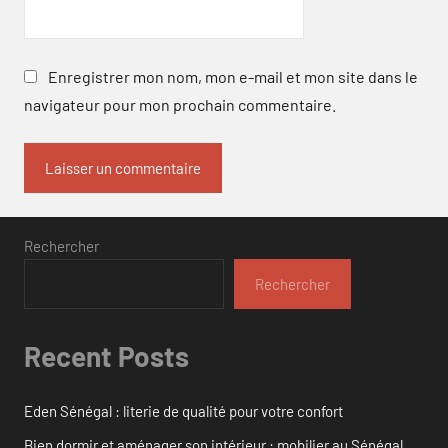
Enregistrer mon nom, mon e-mail et mon site dans le
navigateur pour mon prochain commentaire.
Rechercher
Rechercher
Recent Posts
Eden Sénégal : literie de qualité pour votre confort
Bien dormir et aménager son intérieur : mobilier au Sénégal