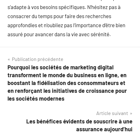
s’adapte à vos besoins spécifiques. N’hésitez pas à
consacrer du temps pour faire des recherches
approfondies et n’oubliez pas l’importance d’être bien
assuré pour avancer dans la vie avec sérénité.
Navigation
Publication précédente
Pourquoi les sociétés de marketing digital
de
transforment le monde du business en ligne, en
l’article
boostant la fidélisation des consommateurs et
en renforçant les initiatives de croissance pour
les sociétés modernes
Article suivant
Les bénéfices évidents de souscrire à une
assurance aujourd’hui