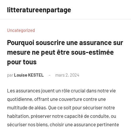
Aller
litteratureenpartage
au
contenu
Uncategorized
Pourquoi souscrire une assurance sur
mesure ne peut être sous-estimée
pour tous
par
Louise KESTEL
mars 2, 2024
Aucun
commentaire
Les assurances jouent un rôle crucial dans notre vie
quotidienne, offrant une couverture contre une
multitude de aléas. Que ce soit pour sécuriser notre
habitation, préserver notre capacité de conduite, ou
sécuriser nos biens, choisir une assurance pertinente