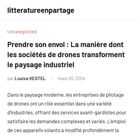
Aller
litteratureenpartage
au
contenu
Uncategorized
Prendre son envol : La manière dont
les sociétés de drones transforment
le paysage industriel
par
Louise KESTEL
mars 30, 2024
Aucun
commentaire
Dans le paysage moderne, les entreprises de pilotage
de drones ont un rôle essentiel dans une variété
d’industries, offrant des services avant-gardistes pour
satisfaire les demandes complexes et variés. L’emploi
de ces appareils volants a modifié profondément la