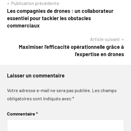
Navigation
Publication précédente
Les compagnies de drones : un collaborateur
de
essentiel pour tackler les obstacles
l’article
commerciaux
Article suivant
Maximiser l’efficacité opérationnelle grâce à
l’expertise en drones
Laisser un commentaire
Votre adresse e-mail ne sera pas publiée.
Les champs
obligatoires sont indiqués avec
*
Commentaire
*