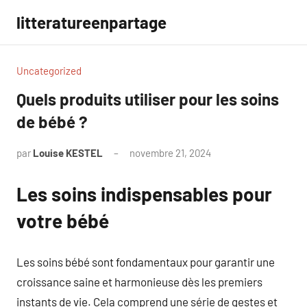
Aller
litteratureenpartage
au
contenu
Uncategorized
Quels produits utiliser pour les soins
de bébé ?
par
Louise KESTEL
novembre 21, 2024
Aucun
commentaire
Les soins indispensables pour
votre bébé
Les soins bébé sont fondamentaux pour garantir une
croissance saine et harmonieuse dès les premiers
instants de vie. Cela comprend une série de gestes et