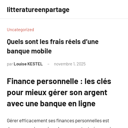
Aller
litteratureenpartage
au
contenu
Uncategorized
Quels sont les frais réels d’une
banque mobile
par
Louise KESTEL
novembre 1, 2025
Aucun
commentaire
Finance personnelle : les clés
pour mieux gérer son argent
avec une banque en ligne
Gérer efficacement ses finances personnelles est