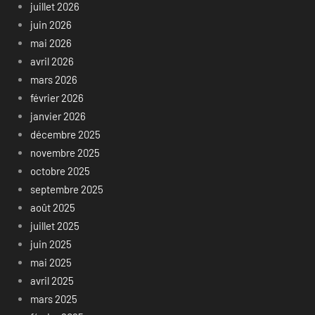
juillet 2026
juin 2026
mai 2026
avril 2026
mars 2026
février 2026
janvier 2026
décembre 2025
novembre 2025
octobre 2025
septembre 2025
août 2025
juillet 2025
juin 2025
mai 2025
avril 2025
mars 2025