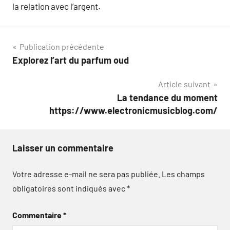
la relation avec l’argent.
Navigation
Publication précédente
Explorez l’art du parfum oud
de
Article suivant
l’article
La tendance du moment
https://www.electronicmusicblog.com/
Laisser un commentaire
Votre adresse e-mail ne sera pas publiée.
Les champs
obligatoires sont indiqués avec
*
Commentaire
*