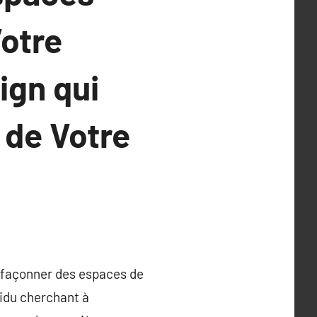
Votre
ign qui
 de Votre
r façonner des espaces de
vidu cherchant à