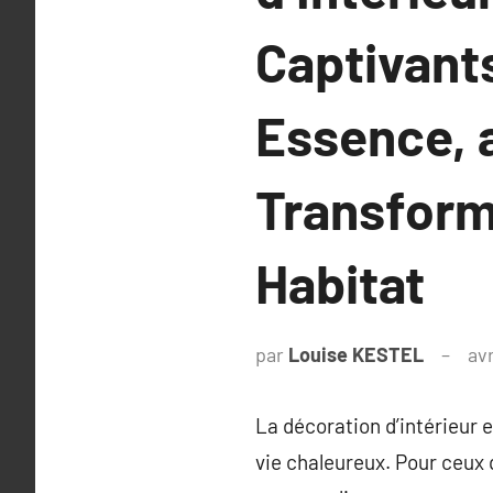
Captivants
Essence, 
Transform
Habitat
par
Louise KESTEL
avr
La décoration d’intérieur 
vie chaleureux. Pour ceux 