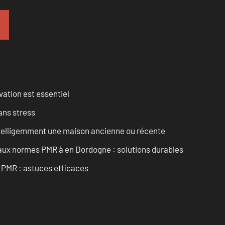
vation est essentiel
ans stress
intelligemment une maison ancienne ou récente
 aux normes PMR à en Dordogne : solutions durables
t PMR : astuces efficaces