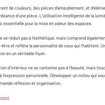
ment de couleurs, des pièces d’ameublement, et d’éléme
ambiance d’une pièce. L’utilisation intelligente de la lumi
ssi essentielle pour la mise en valeur des espaces.
ne se réduit pas à l’esthétique, mais comprend également
-être et reflète la personnalité de ceux qui l’habitent. U
n en un véritable foyer.
ion d’intérieur ne se cantonne pas à l’beauté, mais to
t à l’expression personnelle. Développer un milieu qui v
mande réflexion et organisation.
anapé