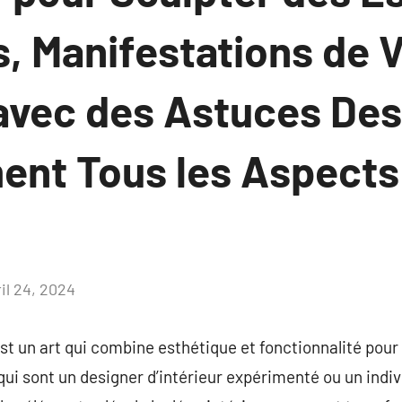
, Manifestations de 
avec des Astuces Des
ent Tous les Aspects
il 24, 2024
Aucun
commentaire
est un art qui combine esthétique et fonctionnalité pou
qui sont un designer d’intérieur expérimenté ou un indi