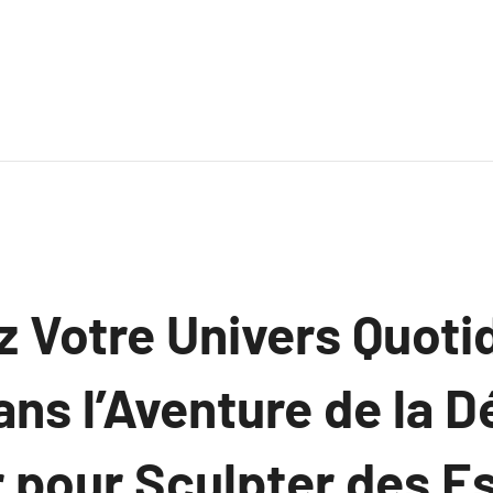
 Votre Univers Quoti
ns l’Aventure de la D
r pour Sculpter des 