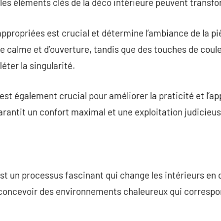
les éléments clés de la déco intérieure peuvent transf
appropriées est crucial et détermine l’ambiance de la p
e calme et d’ouverture, tandis que des touches de coul
fléter la singularité.
st également crucial pour améliorer la praticité et l’
arantit un confort maximal et une exploitation judicieus
st un processus fascinant qui change les intérieurs en d
ur concevoir des environnements chaleureux qui correspo