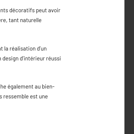
nts décoratifs peut avoir
ère, tant naturelle
 la réalisation d’un
n design d’intérieur réussi
uche également au bien-
ous ressemble est une