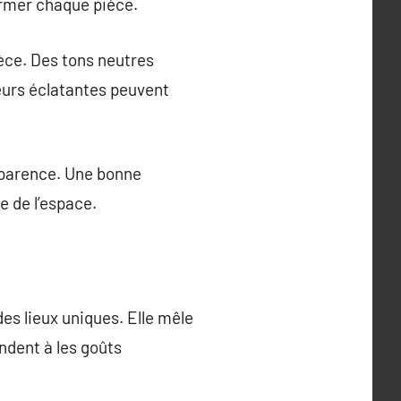
ormer chaque pièce.
ièce. Des tons neutres
eurs éclatantes peuvent
apparence. Une bonne
e de l’espace.
es lieux uniques. Elle mêle
ndent à les goûts