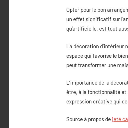
Opter pour le bon arrange
un effet significatif sur l’
qu’artificielle, est tout au
La décoration d’intérieur 
espace qui favorise le bien
peut transformer une maiso
L’importance de la décorat
être, à la fonctionnalité e
expression créative qui de
Source à propos de
jeté c