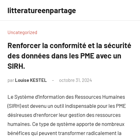
Aller
litteratureenpartage
au
contenu
Uncategorized
Renforcer la conformité et la sécurité
des données dans les PME avec un
SIRH.
par
Louise KESTEL
octobre 31, 2024
Aucun
commentaire
Le Système d’Information des Ressources Humaines
(SIRH) est devenu un outil indispensable pour les PME
désireuses d’renforcer leur gestion des ressources
humaines. Ce type de système apporte de nombreux
bénéfices qui peuvent transformer radicalement la