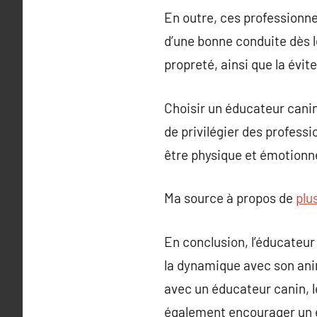
En outre, ces professionne
d’une bonne conduite dès 
propreté, ainsi que la évi
Choisir un éducateur cani
de privilégier des profess
être physique et émotionne
Ma source à propos de
plu
En conclusion, l’éducateur 
la dynamique avec son anim
avec un éducateur canin, l
également encourager un e