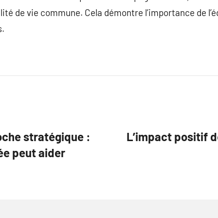
ité de vie commune. Cela démontre l’importance de l’é
s.
che stratégique :
L’impact positif d
e peut aider