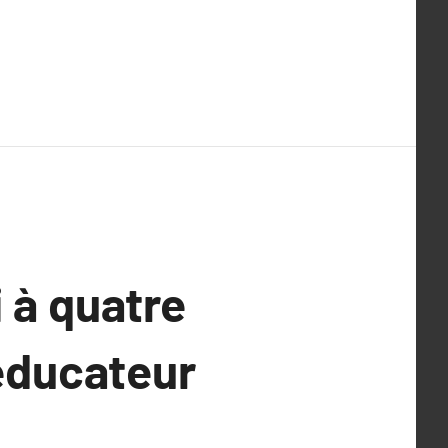
 à quatre
 éducateur