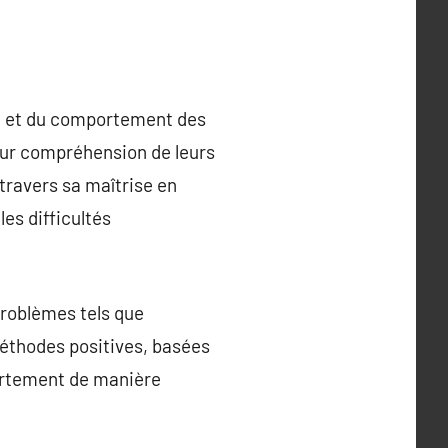
on et du comportement des
leur compréhension de leurs
travers sa maîtrise en
es difficultés
problèmes tels que
 méthodes positives, basées
ortement de manière