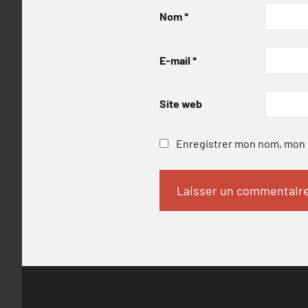
Nom
*
E-mail
*
Site web
Enregistrer mon nom, mon e