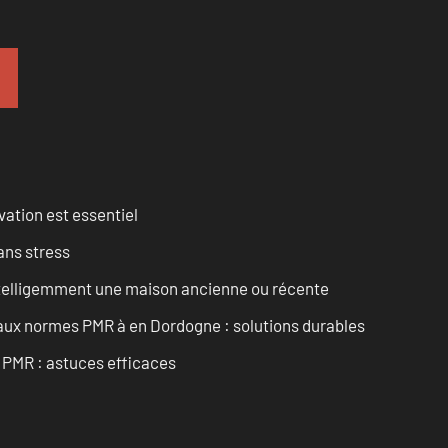
vation est essentiel
ans stress
intelligemment une maison ancienne ou récente
 aux normes PMR à en Dordogne : solutions durables
t PMR : astuces efficaces