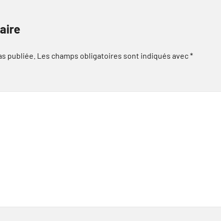
aire
as publiée.
Les champs obligatoires sont indiqués avec
*