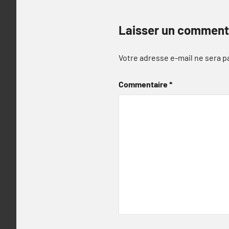
Laisser un comment
Votre adresse e-mail ne sera p
Commentaire
*