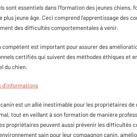
ls sont essentiels dans l’formation des jeunes chiens, f
le plus jeune âge. Ceci comprend l’apprentissage des c
tement des difficultés comportementales à venir.
n compétent est important pour assurer des amélioratio
ionnels certifiés qui suivent des méthodes éthiques et e
l du chien.
s d’informations
canin est un allié inestimable pour les propriétaires de
al, tout en veillant à son formation de manière professi
es propriétaires peuvent aussi prévenir les difficulté
nvironnement sain pour leur compagnon canin, amélior