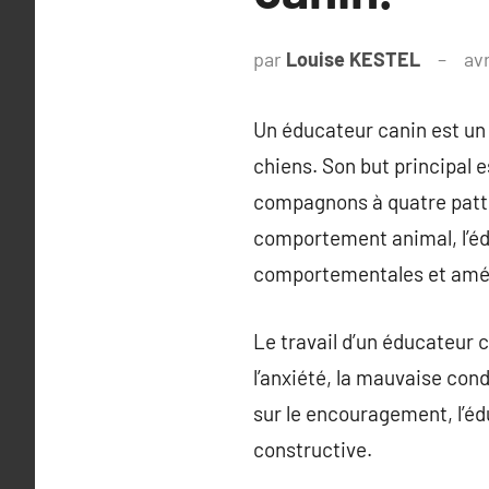
par
Louise KESTEL
avr
Un éducateur canin est un
chiens. Son but principal e
compagnons à quatre pattes
comportement animal, l’éd
comportementales et amélio
Le travail d’un éducateur c
l’anxiété, la mauvaise con
sur le encouragement, l’é
constructive.