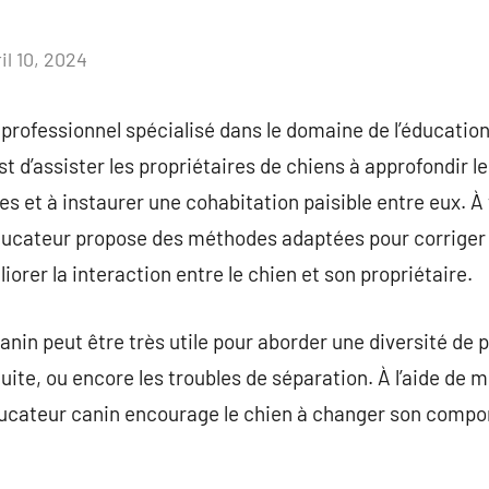
il 10, 2024
Aucun
commentaire
 professionnel spécialisé dans le domaine de l’éducati
st d’assister les propriétaires de chiens à approfondir 
 et à instaurer une cohabitation paisible entre eux. À 
ucateur propose des méthodes adaptées pour corriger l
rer la interaction entre le chien et son propriétaire.
anin peut être très utile pour aborder une diversité de 
duite, ou encore les troubles de séparation. À l’aide de
ducateur canin encourage le chien à changer son comp