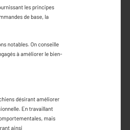
ournissant les principes
ommandes de base, la
ns notables. On conseille
ngagés à améliorer le bien-
 chiens désirant améliorer
onnelle. En travaillant
s comportementales, mais
ant ainsi