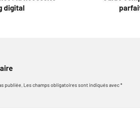
 digital
parfai
aire
as publiée.
Les champs obligatoires sont indiqués avec
*