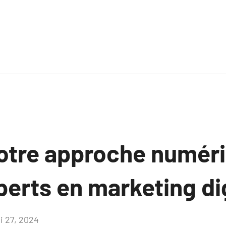
otre approche numér
xperts en marketing di
i 27, 2024
Aucun