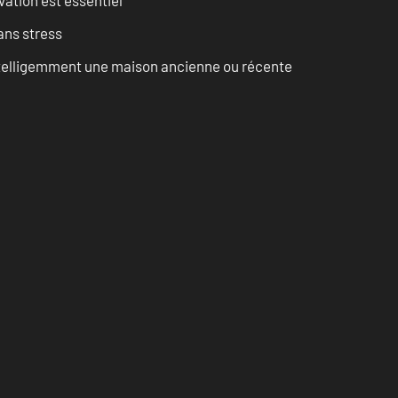
ans stress
intelligemment une maison ancienne ou récente