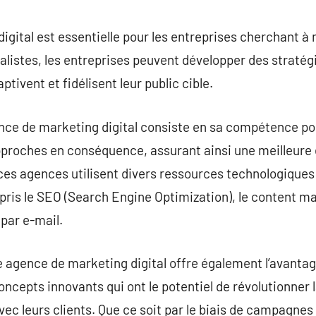
commentaire
gital est essentielle pour les entreprises cherchant à
ialistes, les entreprises peuvent développer des straté
tivent et fidélisent leur public cible.
nce de marketing digital consiste en sa compétence po
pproches en conséquence, assurant ainsi une meilleure
, ces agences utilisent divers ressources technologiques
ris le SEO (Search Engine Optimization), le content ma
par e-mail.
 agence de marketing digital offre également l’avantage
ncepts innovants qui ont le potentiel de révolutionner 
 leurs clients. Que ce soit par le biais de campagnes 