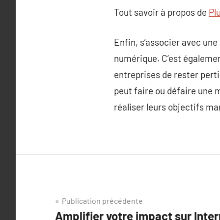
Tout savoir à propos de
Plu
Enfin, s’associer avec un
numérique. C’est égalemen
entreprises de rester pert
peut faire ou défaire une
réaliser leurs objectifs ma
Navigation
Publication précédente
Amplifier votre impact sur Inter