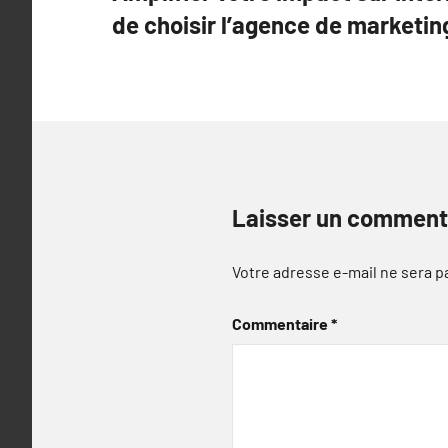
de
de choisir l’agence de marketing
l’article
Laisser un comment
Votre adresse e-mail ne sera p
Commentaire
*