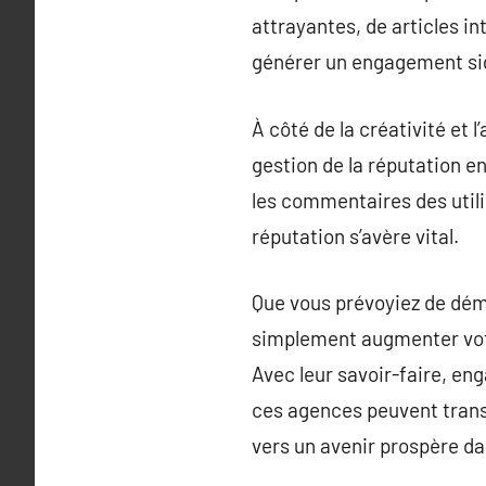
attrayantes, de articles i
générer un engagement sig
À côté de la créativité et
gestion de la réputation e
les commentaires des utili
réputation s’avère vital.
Que vous prévoyiez de dém
simplement augmenter votre 
Avec leur savoir-faire, e
ces agences peuvent trans
vers un avenir prospère da