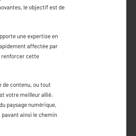
ovantes, le objectif est de
apporte une expertise en
rapidement affectée par
t renforcer cette
 de contenu, ou tout
 votre meilleur allié.
e du paysage numérique,
 pavant ainsi le chemin