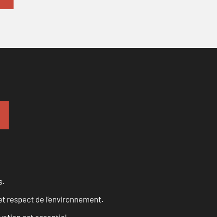
s.
et respect de l’environnement.
vation est essentiel