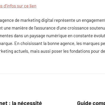
s d’infos sur ce lien
e agence de marketing digital représente un engagement
t une manière de l’assurance d’une croissance soutenue
inentes dans un paysage numérique en constante évoluti
 marque. En choisissant la bonne agence, les marques 
rketing actuels, mais aussi poser les fondations pour de
net : la nécessité
Guide comp