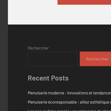
Rechercher
Rechercher
Recent Posts
Menuiserie moderne : innovations et tendance
Menuiserie écoresponsable : alliez esthétique 
Les cas où faire appel à une entreprise de réno