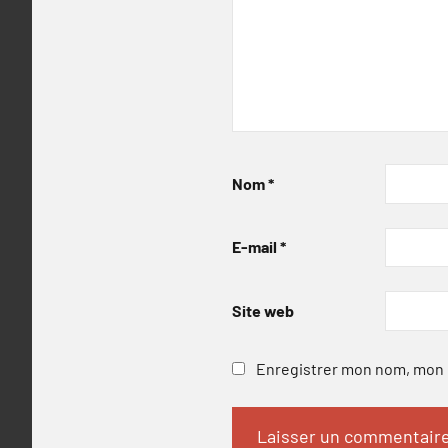
Nom
*
E-mail
*
Site web
Enregistrer mon nom, mon e