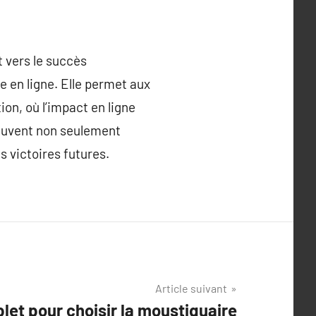
 vers le succès
 en ligne. Elle permet aux
on, où l’impact en ligne
peuvent non seulement
s victoires futures.
Article suivant
let pour choisir la moustiquaire