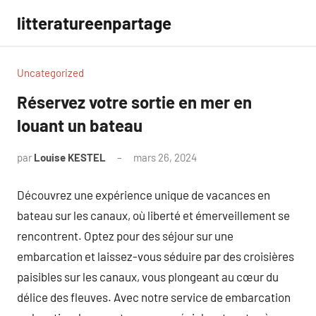
Aller
litteratureenpartage
au
contenu
Uncategorized
Réservez votre sortie en mer en
louant un bateau
par
Louise KESTEL
mars 26, 2024
Aucun
commentaire
Découvrez une expérience unique de vacances en
bateau sur les canaux, où liberté et émerveillement se
rencontrent. Optez pour des séjour sur une
embarcation et laissez-vous séduire par des croisières
paisibles sur les canaux, vous plongeant au cœur du
délice des fleuves. Avec notre service de embarcation