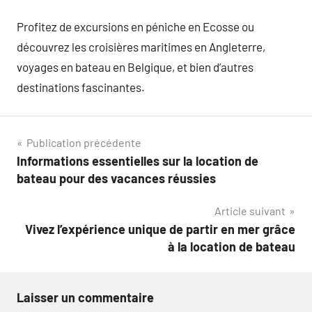
Profitez de excursions en péniche en Ecosse ou
découvrez les croisières maritimes en Angleterre,
voyages en bateau en Belgique, et bien d’autres
destinations fascinantes.
Navigation
Publication précédente
Informations essentielles sur la location de
de
bateau pour des vacances réussies
l’article
Article suivant
Vivez l’expérience unique de partir en mer grâce
à la location de bateau
Laisser un commentaire