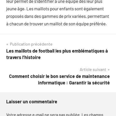
leur permet de s’identifier à une équipe dès leur plus
jeune âge. Les maillots pour enfants sont également
proposés dans des gammes de prix variées, permettant
à chacun de trouver un maillot de son équipe préférée.
Navigation
Publication précédente
Les maillots de football les plus emblématiques à
de
travers l’histoire
l’article
Article suivant
Comment choisir le bon service de maintenance
informatique : Garantir la sécurité
Laisser un commentaire
Votre adresse e-mail ne sera pas publiée.
Les champs