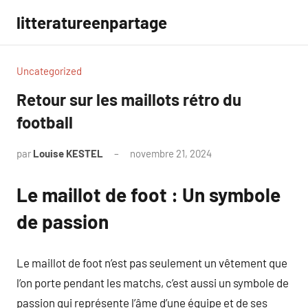
Aller
litteratureenpartage
au
contenu
Uncategorized
Retour sur les maillots rétro du
football
par
Louise KESTEL
novembre 21, 2024
Aucun
commentaire
Le maillot de foot : Un symbole
de passion
Le maillot de foot n’est pas seulement un vêtement que
l’on porte pendant les matchs, c’est aussi un symbole de
passion qui représente l’âme d’une équipe et de ses