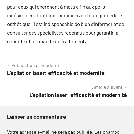
pour ceux qui cherchent à mettre fin aux poils
indésirables. Toutefois, comme avec toute procédure
esthétique, il est indispensable de bien s’informer et de
consulter des spécialistes reconnus pour garantir la
sécurité et l’efficacité du traitement.
Navigation
Publication précédente
L’épilation laser: efficacité et modernité
de
Article suivant
l’article
L’épilation laser: efficacité et modernité
Laisser un commentaire
Votre adresse e-mail ne sera pas publiée.
Les champs