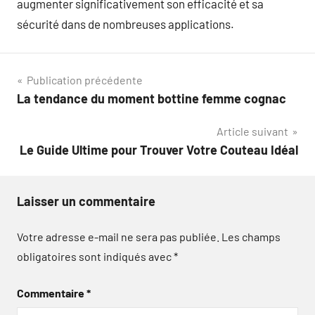
augmenter significativement son efficacité et sa
sécurité dans de nombreuses applications.
Navigation
Publication précédente
La tendance du moment bottine femme cognac
de
Article suivant
l’article
Le Guide Ultime pour Trouver Votre Couteau Idéal
Laisser un commentaire
Votre adresse e-mail ne sera pas publiée.
Les champs
obligatoires sont indiqués avec
*
Commentaire
*