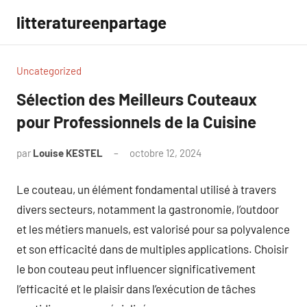
Aller
litteratureenpartage
au
contenu
Uncategorized
Sélection des Meilleurs Couteaux
pour Professionnels de la Cuisine
par
Louise KESTEL
octobre 12, 2024
Aucun
commentaire
Le couteau, un élément fondamental utilisé à travers
divers secteurs, notamment la gastronomie, l’outdoor
et les métiers manuels, est valorisé pour sa polyvalence
et son efficacité dans de multiples applications. Choisir
le bon couteau peut influencer significativement
l’efficacité et le plaisir dans l’exécution de tâches