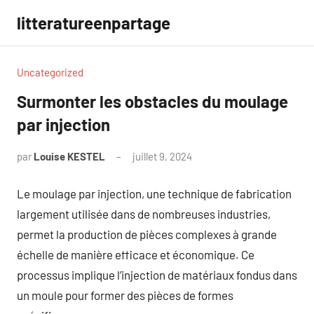
Aller
litteratureenpartage
au
contenu
Uncategorized
Surmonter les obstacles du moulage
par injection
par
Louise KESTEL
juillet 9, 2024
Aucun
commentaire
Le moulage par injection, une technique de fabrication
largement utilisée dans de nombreuses industries,
permet la production de pièces complexes à grande
échelle de manière efficace et économique. Ce
processus implique l’injection de matériaux fondus dans
un moule pour former des pièces de formes