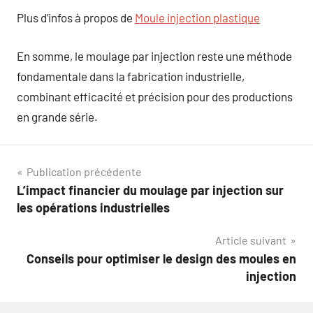
Plus d’infos à propos de
Moule injection plastique
En somme, le moulage par injection reste une méthode
fondamentale dans la fabrication industrielle,
combinant efficacité et précision pour des productions
en grande série.
Navigation
Publication précédente
L’impact financier du moulage par injection sur
de
les opérations industrielles
l’article
Article suivant
Conseils pour optimiser le design des moules en
injection