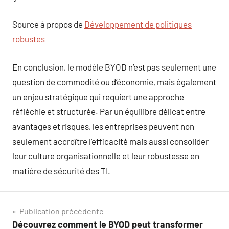
Source à propos de
Développement de politiques
robustes
En conclusion, le modèle BYOD n’est pas seulement une
question de commodité ou d’économie, mais également
un enjeu stratégique qui requiert une approche
réfléchie et structurée. Par un équilibre délicat entre
avantages et risques, les entreprises peuvent non
seulement accroître l’efficacité mais aussi consolider
leur culture organisationnelle et leur robustesse en
matière de sécurité des TI.
Navigation
Publication précédente
Découvrez comment le BYOD peut transformer