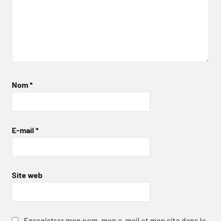
Nom
*
E-mail
*
Site web
Enregistrer mon nom, mon e-mail et mon site dans le