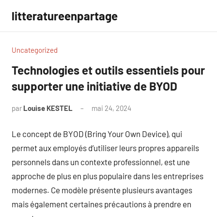
Aller
litteratureenpartage
au
contenu
Uncategorized
Technologies et outils essentiels pour
supporter une initiative de BYOD
par
Louise KESTEL
mai 24, 2024
Aucun
commentaire
Le concept de BYOD (Bring Your Own Device), qui
permet aux employés d’utiliser leurs propres appareils
personnels dans un contexte professionnel, est une
approche de plus en plus populaire dans les entreprises
modernes. Ce modèle présente plusieurs avantages
mais également certaines précautions à prendre en