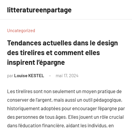
Aller
litteratureenpartage
au
contenu
Uncategorized
Tendances actuelles dans le design
des tirelires et comment elles
inspirent l’épargne
par
Louise KESTEL
mai 17, 2024
Aucun
commentaire
Les tirelires sont non seulement un moyen pratique de
conserver de l’argent, mais aussi un outil pédagogique,
historiquement adoptées pour encourager l’épargne par
des personnes de tous âges. Elles jouent un rôle crucial
dans l’éducation financière, aidant les individus, en