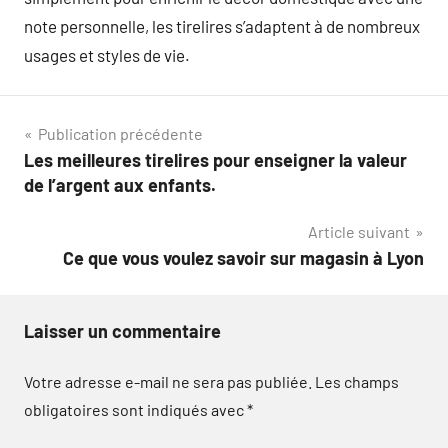
note personnelle, les tirelires s’adaptent à de nombreux
usages et styles de vie.
Navigation
Publication précédente
Les meilleures tirelires pour enseigner la valeur
de
de l’argent aux enfants.
l’article
Article suivant
Ce que vous voulez savoir sur magasin à Lyon
Laisser un commentaire
Votre adresse e-mail ne sera pas publiée.
Les champs
obligatoires sont indiqués avec
*