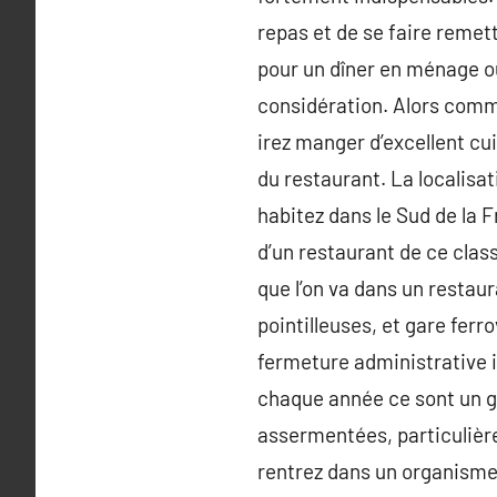
repas et de se faire remett
pour un dîner en ménage ou
considération. Alors comme
irez manger d’excellent cui
du restaurant. La localisat
habitez dans le Sud de la F
d’un restaurant de ce class
que l’on va dans un resta
pointilleuses, et gare ferr
fermeture administrative in
chaque année ce sont un g
assermentées, particulière
rentrez dans un organisme 