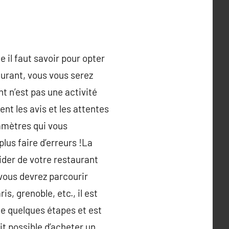
e il faut savoir pour opter
taurant, vous vous serez
t n’est pas une activité
nt les avis et les attentes
ramètres qui vous
us faire d’erreurs !La
ider de votre restaurant
 vous devrez parcourir
s, grenoble, etc., il est
e quelques étapes et est
it possible d’acheter un