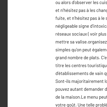
ou alors d’observer les cui
et n’hésitez pas à les cha
fuite, et n’hésitez pas à 
négligeable signe d’intoxi
réseaux sociaux ( voir plus
mettre sa valise.organisez 
simples qu’on peut égalem
grand nombre de plats. C’es
titre les centres touristiq
d’établissements de vain q
Sont-ils majoritairement lo
pouvez autant demander des
de la maison.Le menu peut-ê
votre goût. Une telle prob