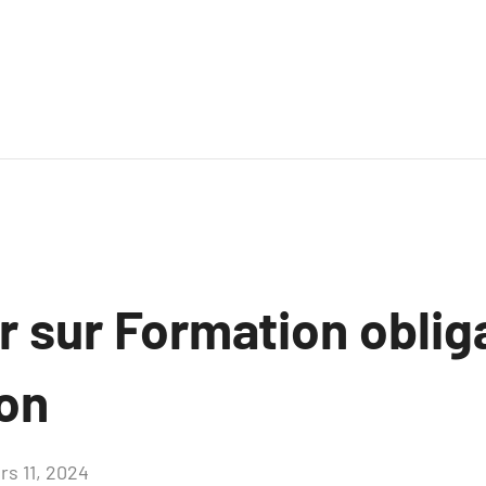
r sur Formation oblig
ion
rs 11, 2024
Aucun