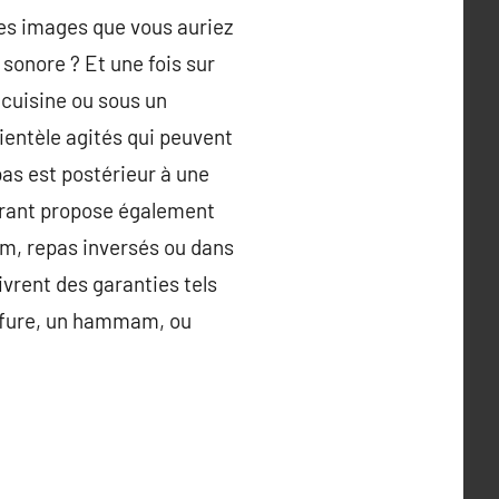
des images que vous auriez
 sonore ? Et une fois sur
 cuisine ou sous un
lientèle agités qui peuvent
epas est postérieur à une
aurant propose également
um, repas inversés ou dans
ivrent des garanties tels
iffure, un hammam, ou