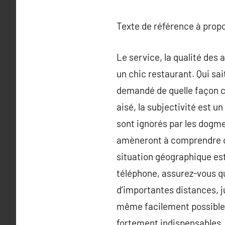
Texte de référence à prop
Le service, la qualité des 
un chic restaurant. Qui sai
demandé de quelle façon ch
aisé, la subjectivité est u
sont ignorés par les dogme
amèneront à comprendre co
situation géographique est
téléphone, assurez-vous qu’
d’importantes distances, ju
même facilement possible d
fortement indispensables. Q