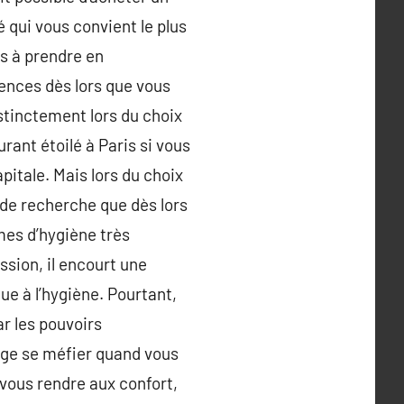
é qui vous convient le plus
ns à prendre en
ences dès lors que vous
istinctement lors du choix
rant étoilé à Paris si vous
pitale. Mais lors du choix
 de recherche que dès lors
mes d’hygiène très
ession, il encourt une
ue à l’hygiène. Pourtant,
r les pouvoirs
tage se méfier quand vous
 vous rendre aux confort,