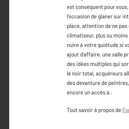
est conséquent pour vous, 
l’occasion de glaner sur in
place, attention de ne pas 
climatiseur, plus ou moins
nuire à votre quiétude si v
ajout d’affaire, une salle
des idées multiples qui so
le noir total, acquéreurs a
des devanture de peintres
encore un accès à .
Tout savoir à propos de
Fo