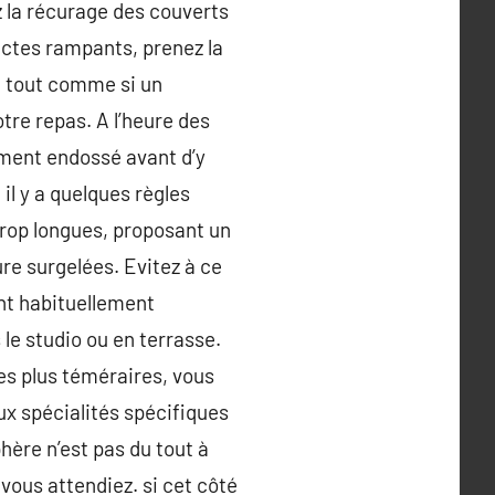
z la récurage des couverts
ectes rampants, prenez la
e, tout comme si un
tre repas. A l’heure des
sement endossé avant d’y
il y a quelques règles
trop longues, proposant un
ure surgelées. Evitez à ce
ent habituellement
le studio ou en terrasse.
les plus téméraires, vous
x spécialités spécifiques
hère n’est pas du tout à
vous attendiez. si cet côté