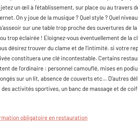
jetez un œil à l’établissement, sur place ou au travers 
ternet. On y joue de la musique ? Quel style ? Quel niveau
s’asseoir sur une table trop proche des ouvertures de la
 ou trop éclairée ! Eloignez-vous éventuellement de la c
ous désirez trouver du clame et de l’intimité. si votre r
 privée constituera une clé incontestable. Certains rest
rtent de l’ordinaire : personnel camouflé, mises en podi
llongés sur un lit, absence de couverts etc… D’autres dél
, des activités sportives, un banc de massage et de co
rmation obligatoire en restauration