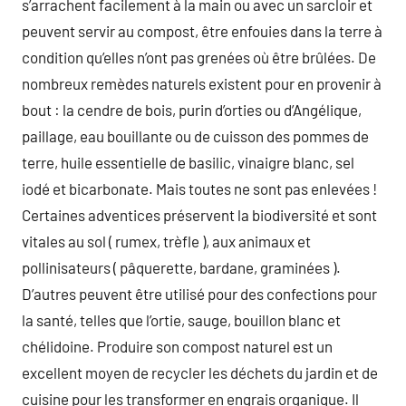
s’arrachent facilement à la main ou avec un sarcloir et
peuvent servir au compost, être enfouies dans la terre à
condition qu’elles n’ont pas grenées où être brûlées. De
nombreux remèdes naturels existent pour en provenir à
bout : la cendre de bois, purin d’orties ou d’Angélique,
paillage, eau bouillante ou de cuisson des pommes de
terre, huile essentielle de basilic, vinaigre blanc, sel
iodé et bicarbonate. Mais toutes ne sont pas enlevées !
Certaines adventices préservent la biodiversité et sont
vitales au sol ( rumex, trèfle ), aux animaux et
pollinisateurs ( pâquerette, bardane, graminées ).
D’autres peuvent être utilisé pour des confections pour
la santé, telles que l’ortie, sauge, bouillon blanc et
chélidoine. Produire son compost naturel est un
excellent moyen de recycler les déchets du jardin et de
cuisine pour les transformer en engrais organique. Il