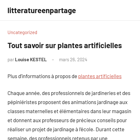
Aller
litteratureenpartage
au
contenu
Uncategorized
Tout savoir sur plantes artificielles
par
Louise KESTEL
mars 26, 2024
Aucun
commentaire
Plus d’informations à propos de
plantes artificielles
Chaque année, des professionnels de jardineries et des
pépiniéristes proposent des animations jardinage aux
classes maternelles et élémentaires dans leur magasin
et donnent aux professeurs de précieux conseils pour
réaliser un projet de jardinage à l’école. Durant cette
semaine, des professionnels retenus par une