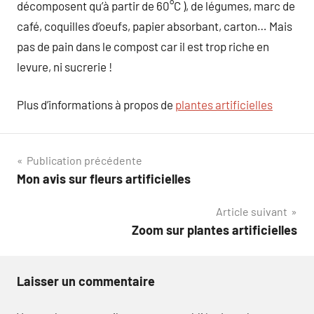
décomposent qu’à partir de 60°C ), de légumes, marc de
café, coquilles d’oeufs, papier absorbant, carton… Mais
pas de pain dans le compost car il est trop riche en
levure, ni sucrerie !
Plus d’informations à propos de
plantes artificielles
Navigation
Publication précédente
Mon avis sur fleurs artificielles
de
Article suivant
l’article
Zoom sur plantes artificielles
Laisser un commentaire