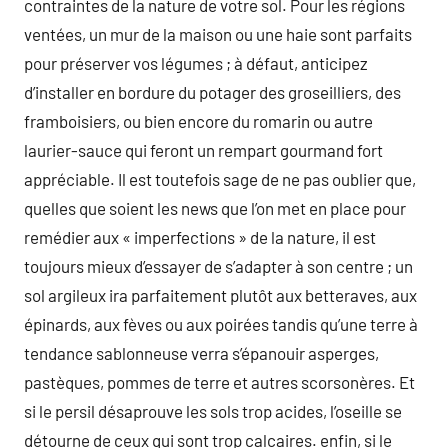
contraintes de la nature de votre sol. Pour les régions
ventées, un mur de la maison ou une haie sont parfaits
pour préserver vos légumes ; à défaut, anticipez
d’installer en bordure du potager des groseilliers, des
framboisiers, ou bien encore du romarin ou autre
laurier-sauce qui feront un rempart gourmand fort
appréciable. Il est toutefois sage de ne pas oublier que,
quelles que soient les news que l’on met en place pour
remédier aux « imperfections » de la nature, il est
toujours mieux d’essayer de s’adapter à son centre ; un
sol argileux ira parfaitement plutôt aux betteraves, aux
épinards, aux fèves ou aux poirées tandis qu’une terre à
tendance sablonneuse verra s’épanouir asperges,
pastèques, pommes de terre et autres scorsonères. Et
si le persil désaprouve les sols trop acides, l’oseille se
détourne de ceux qui sont trop calcaires. enfin, si le