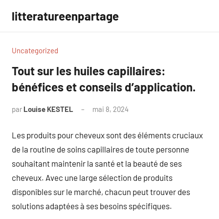
Aller
litteratureenpartage
au
contenu
Uncategorized
Tout sur les huiles capillaires:
bénéfices et conseils d’application.
par
Louise KESTEL
mai 8, 2024
Aucun
commentaire
Les produits pour cheveux sont des éléments cruciaux
de la routine de soins capillaires de toute personne
souhaitant maintenir la santé et la beauté de ses
cheveux. Avec une large sélection de produits
disponibles sur le marché, chacun peut trouver des
solutions adaptées à ses besoins spécifiques.