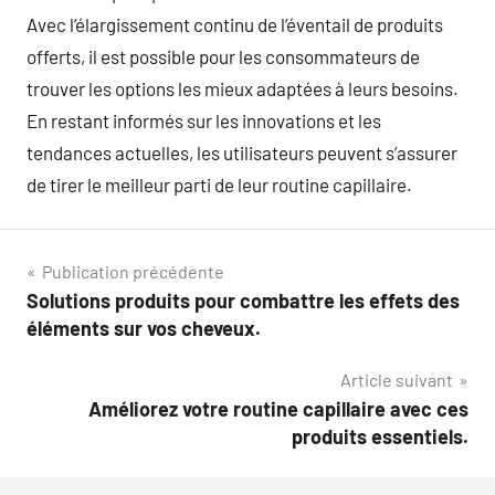
Avec l’élargissement continu de l’éventail de produits
offerts, il est possible pour les consommateurs de
trouver les options les mieux adaptées à leurs besoins.
En restant informés sur les innovations et les
tendances actuelles, les utilisateurs peuvent s’assurer
de tirer le meilleur parti de leur routine capillaire.
Navigation
Publication précédente
Solutions produits pour combattre les effets des
de
éléments sur vos cheveux.
l’article
Article suivant
Améliorez votre routine capillaire avec ces
produits essentiels.