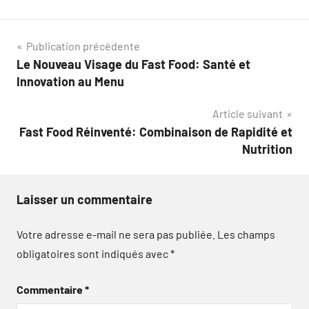
Navigation
Publication précédente
Le Nouveau Visage du Fast Food: Santé et
de
Innovation au Menu
l’article
Article suivant
Fast Food Réinventé: Combinaison de Rapidité et
Nutrition
Laisser un commentaire
Votre adresse e-mail ne sera pas publiée.
Les champs
obligatoires sont indiqués avec
*
Commentaire
*