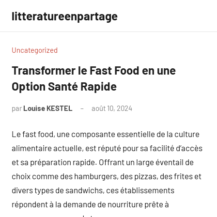
Aller
litteratureenpartage
au
contenu
Uncategorized
Transformer le Fast Food en une
Option Santé Rapide
par
Louise KESTEL
août 10, 2024
Aucun
commentaire
Le fast food, une composante essentielle de la culture
alimentaire actuelle, est réputé pour sa facilité d’accès
et sa préparation rapide. Offrant un large éventail de
choix comme des hamburgers, des pizzas, des frites et
divers types de sandwichs, ces établissements
répondent à la demande de nourriture prête à