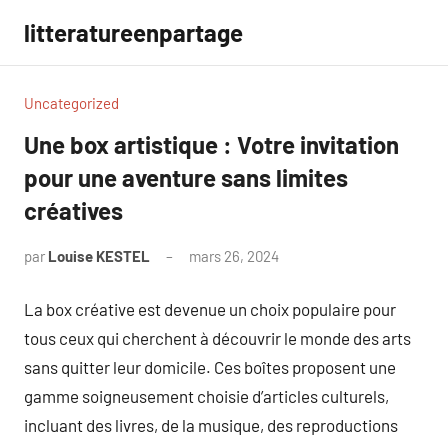
Aller
litteratureenpartage
au
contenu
Uncategorized
Une box artistique : Votre invitation
pour une aventure sans limites
créatives
par
Louise KESTEL
mars 26, 2024
Aucun
commentaire
La box créative est devenue un choix populaire pour
tous ceux qui cherchent à découvrir le monde des arts
sans quitter leur domicile. Ces boîtes proposent une
gamme soigneusement choisie d’articles culturels,
incluant des livres, de la musique, des reproductions