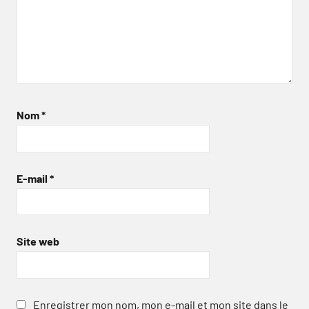
Nom
*
E-mail
*
Site web
Enregistrer mon nom, mon e-mail et mon site dans le