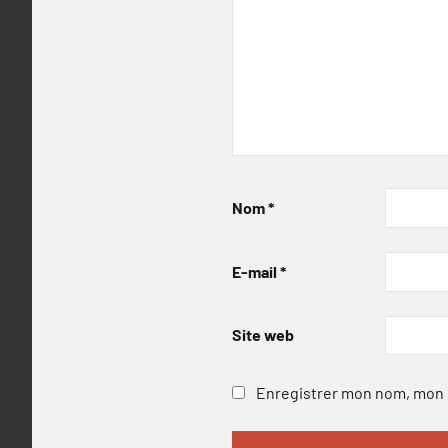
Nom
*
E-mail
*
Site web
Enregistrer mon nom, mon e