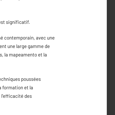
st significatif.
ché contemporain, avec une
rent une large gamme de
es, la mapeamento et la
 techniques poussées
 formation et la
l’efficacité des