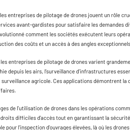
commentaire
es entreprises de pilotage de drones jouent un rôle cru
services avant-gardistes pour satisfaire les demandes d
révolutionné comment les sociétés exécutent leurs opéra
uction des coûts et un accès à des angles exceptionnels
les entreprises de pilotage de drones varient grandemen
e depuis les airs, l’surveillance d’infrastructures essen
a surveillance agricole. Ces applications démontrent la d
faires.
ges de l’utilisation de drones dans les opérations comm
droits difficiles d’accès tout en garantissant la sécurité
le pour l’inspection d’ouvrages élevées, là où les drone