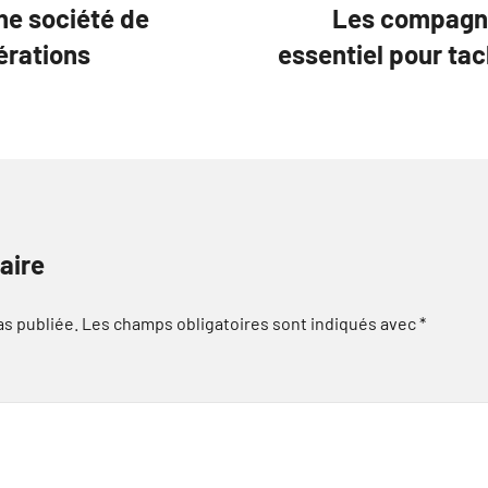
ne société de
Les compagni
érations
essentiel pour ta
aire
as publiée.
Les champs obligatoires sont indiqués avec
*