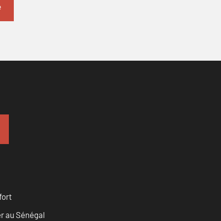
fort
er au Sénégal