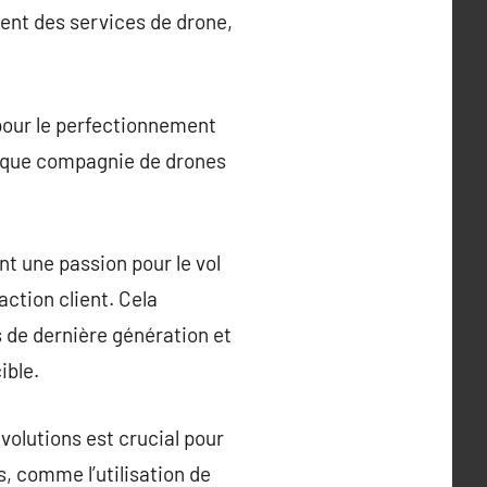
ient des services de drone,
pour le perfectionnement
haque compagnie de drones
t une passion pour le vol
action client. Cela
 de dernière génération et
ible.
évolutions est crucial pour
, comme l’utilisation de