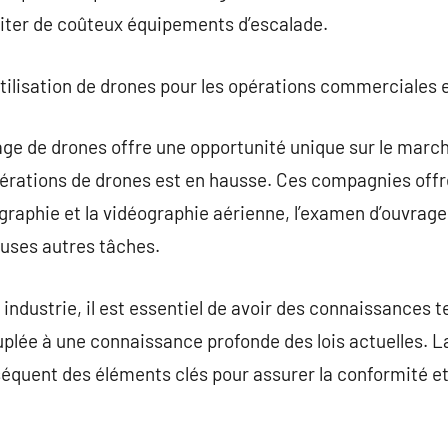
iter de coûteux équipements d’escalade.
l’utilisation de drones pour les opérations commerciales e
tage de drones offre une opportunité unique sur le mar
érations de drones est en hausse. Ces compagnies off
ographie et la vidéographie aérienne, l’examen d’ouvrag
uses autres tâches.
 industrie, il est essentiel de avoir des connaissances
plée à une connaissance profonde des lois actuelles. La
séquent des éléments clés pour assurer la conformité et 