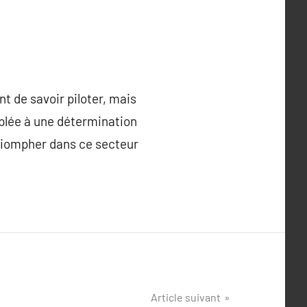
t de savoir piloter, mais
uplée à une détermination
riompher dans ce secteur
Article suivant