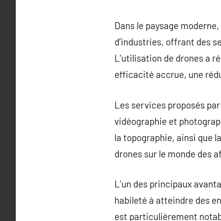
Dans le paysage moderne, l
d’industries, offrant des 
L’utilisation de drones a 
efficacité accrue, une réd
Les services proposés par 
vidéographie et photographi
la topographie, ainsi que l
drones sur le monde des af
L’un des principaux avanta
habileté à atteindre des en
est particulièrement notab