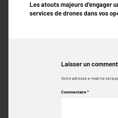
Les atouts majeurs d’engager u
de
services de drones dans vos op
l’article
Laisser un comment
Votre adresse e-mail ne sera p
Commentaire
*