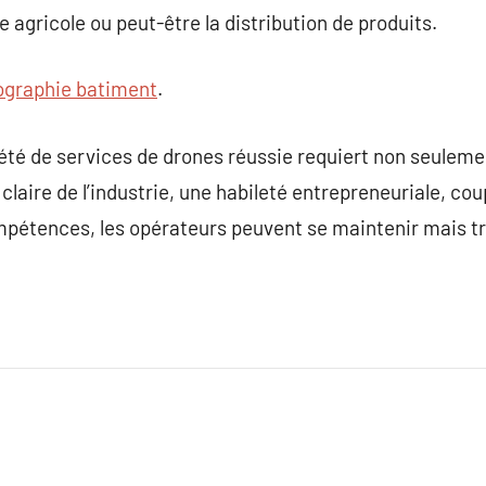
 agricole ou peut-être la distribution de produits.
graphie batiment
.
été de services de drones réussie requiert non seulemen
laire de l’industrie, une habileté entrepreneuriale, co
mpétences, les opérateurs peuvent se maintenir mais t