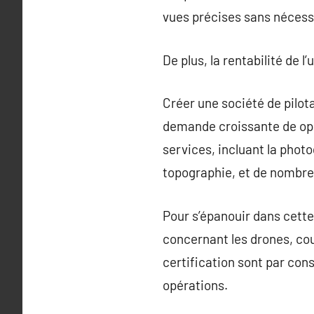
vues précises sans nécess
De plus, la rentabilité de 
Créer une société de pilo
demande croissante de op
services, incluant la phot
topographie, et de nombre
Pour s’épanouir dans cette
concernant les drones, cou
certification sont par con
opérations.