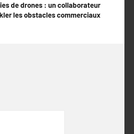
es de drones : un collaborateur
ckler les obstacles commerciaux