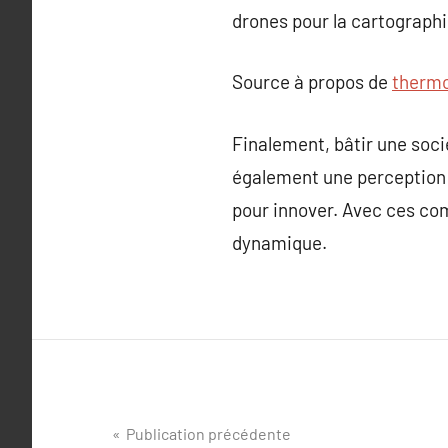
drones pour la cartographie
Source à propos de
thermo
Finalement, bâtir une soci
également une perception c
pour innover. Avec ces co
dynamique.
Navigation
Publication précédente