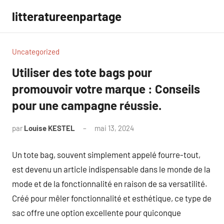
Aller
litteratureenpartage
au
contenu
Uncategorized
Utiliser des tote bags pour
promouvoir votre marque : Conseils
pour une campagne réussie.
par
Louise KESTEL
mai 13, 2024
Aucun
commentaire
Un tote bag, souvent simplement appelé fourre-tout,
est devenu un article indispensable dans le monde de la
mode et de la fonctionnalité en raison de sa versatilité.
Créé pour mêler fonctionnalité et esthétique, ce type de
sac offre une option excellente pour quiconque