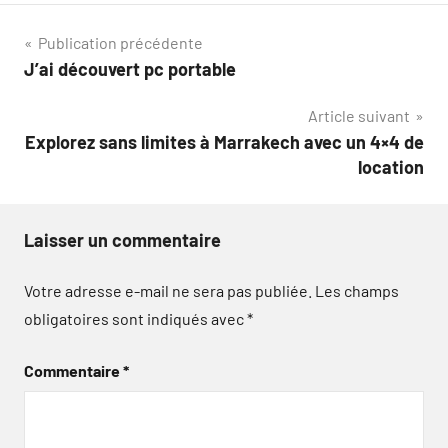
Navigation
Publication précédente
J’ai découvert pc portable
de
Article suivant
l’article
Explorez sans limites à Marrakech avec un 4×4 de
location
Laisser un commentaire
Votre adresse e-mail ne sera pas publiée.
Les champs
obligatoires sont indiqués avec
*
Commentaire
*