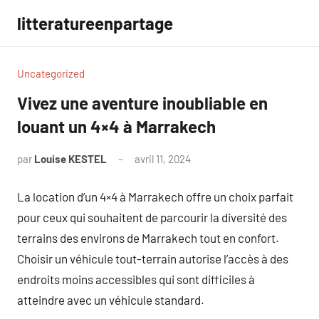
Aller
litteratureenpartage
au
contenu
Uncategorized
Vivez une aventure inoubliable en
louant un 4×4 à Marrakech
par
Louise KESTEL
avril 11, 2024
Aucun
commentaire
La location d’un 4×4 à Marrakech offre un choix parfait
pour ceux qui souhaitent de parcourir la diversité des
terrains des environs de Marrakech tout en confort.
Choisir un véhicule tout-terrain autorise l’accès à des
endroits moins accessibles qui sont difficiles à
atteindre avec un véhicule standard.