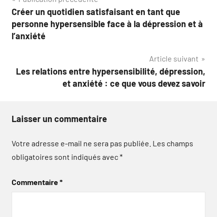
Navigation
Créer un quotidien satisfaisant en tant que
de
personne hypersensible face à la dépression et à
l’article
l’anxiété
Article suivant
Les relations entre hypersensibilité, dépression,
et anxiété : ce que vous devez savoir
Laisser un commentaire
Votre adresse e-mail ne sera pas publiée.
Les champs
obligatoires sont indiqués avec
*
Commentaire
*