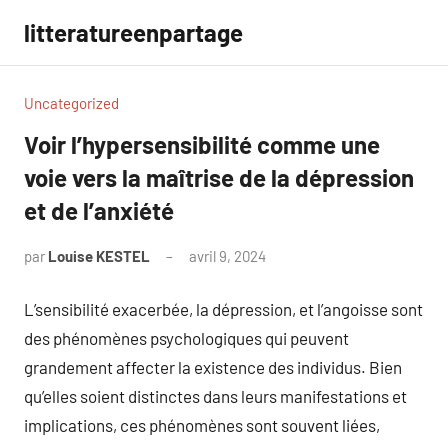
Aller
litteratureenpartage
au
contenu
Uncategorized
Voir l’hypersensibilité comme une
voie vers la maîtrise de la dépression
et de l’anxiété
par
Louise KESTEL
avril 9, 2024
Aucun
commentaire
L’sensibilité exacerbée, la dépression, et l’angoisse sont
des phénomènes psychologiques qui peuvent
grandement affecter la existence des individus. Bien
qu’elles soient distinctes dans leurs manifestations et
implications, ces phénomènes sont souvent liées,