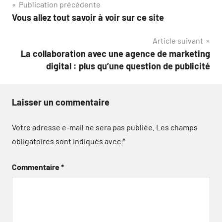
Navigation
Publication précédente
Vous allez tout savoir à voir sur ce site
de
Article suivant
l’article
La collaboration avec une agence de marketing
digital : plus qu’une question de publicité
Laisser un commentaire
Votre adresse e-mail ne sera pas publiée.
Les champs
obligatoires sont indiqués avec
*
Commentaire
*