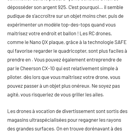
déposséder son argent 925. C’est pourquoi… il semble
pudique de s’accroître sur un objet moins cher, puis de
expérimenter un modèle top-des-tops quand vous
maitrisez votre endroit et ballon ! Les RC drones,
comme le Nano QX plaque, grâce à la technologie SAFE
qui favorise regarder le quadricopter, sont plus faciles à
prendre en . Vous pouvez également entreprendre de
par le Cheerson CX-10 qui est relativement simple à
piloter. dès lors que vous maîtrisez votre drone, vous
pouvez passer à un objet plus onéreux. Ne soyez pas
agité, vous risqueriez de vous griller les ailes.
Les drones à vocation de divertissement sont sortis des
magasins ultraspécialisées pour regagner les rayons
des grandes surfaces. On en trouve dorénavant à des