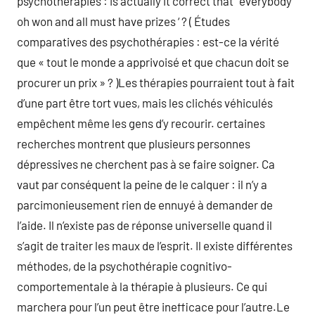
psychotherapies : is actually it correct that ‘ everybody
oh won and all must have prizes ‘ ? ( Études
comparatives des psychothérapies : est-ce la vérité
que « tout le monde a apprivoisé et que chacun doit se
procurer un prix » ? )Les thérapies pourraient tout à fait
d’une part être tort vues, mais les clichés véhiculés
empêchent même les gens d’y recourir. certaines
recherches montrent que plusieurs personnes
dépressives ne cherchent pas à se faire soigner. Ca
vaut par conséquent la peine de le calquer : il n’y a
parcimonieusement rien de ennuyé à demander de
l’aide. Il n’existe pas de réponse universelle quand il
s’agit de traiter les maux de l’esprit. Il existe différentes
méthodes, de la psychothérapie cognitivo-
comportementale à la thérapie à plusieurs. Ce qui
marchera pour l’un peut être inefficace pour l’autre.Le