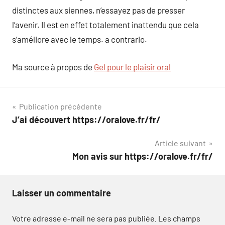
distinctes aux siennes, n’essayez pas de presser
l’avenir. Il est en effet totalement inattendu que cela
s’améliore avec le temps. a contrario.
Ma source à propos de
Gel pour le plaisir oral
Navigation
Publication précédente
J’ai découvert https://oralove.fr/fr/
de
Article suivant
l’article
Mon avis sur https://oralove.fr/fr/
Laisser un commentaire
Votre adresse e-mail ne sera pas publiée.
Les champs