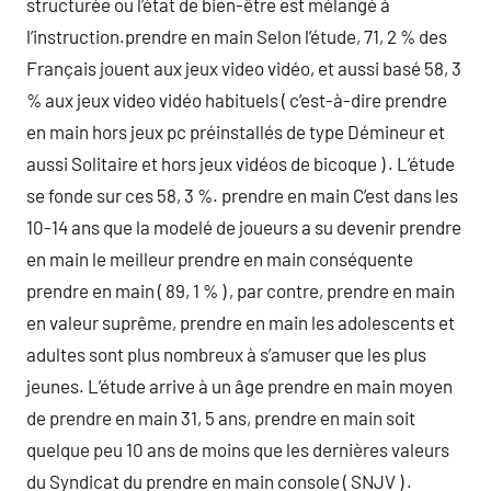
structurée ou l’état de bien-être est mélangé à
l’instruction.prendre en main Selon l’étude, 71, 2 % des
Français jouent aux jeux video vidéo, et aussi basé 58, 3
% aux jeux video vidéo habituels ( c’est-à-dire prendre
en main hors jeux pc préinstallés de type Démineur et
aussi Solitaire et hors jeux vidéos de bicoque ) . L’étude
se fonde sur ces 58, 3 %. prendre en main C’est dans les
10-14 ans que la modelé de joueurs a su devenir prendre
en main le meilleur prendre en main conséquente
prendre en main ( 89, 1 % ) , par contre, prendre en main
en valeur suprême, prendre en main les adolescents et
adultes sont plus nombreux à s’amuser que les plus
jeunes. L’étude arrive à un âge prendre en main moyen
de prendre en main 31, 5 ans, prendre en main soit
quelque peu 10 ans de moins que les dernières valeurs
du Syndicat du prendre en main console ( SNJV ) .