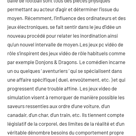
balle de football sont tous des pièces physiques
permettant au acteur d’agir et déterminer l’issue du
moyen. Récemment, l’influence des ordinateurs et des
jeux électroniques, se fait sentir dans le jeu d’idée un
nouveau procédé pour relater les inordination ainsi
qu’un nouvel intervalle de moyen.Les jeux pc vidéo de
rôle s’inspirent des jeux vidéo de rôle habituels comme
par exemple Donjons & Dragons. Le comédien incarne
un ou quelques ‘ aventuriers ‘ qui se spécialisent dans
une affaire spécifique ( duel, envoûtement, etc. ) et qui
progressent d’une trouble affine. Les jeux video de
simulation visent à remorquer de manière possible les
saveurs ressenties aux ordre d’une voiture, d’un
canadair, d’un char, d’un train, etc. Ils tiennent compte
législatif de la corporel, des limites de la réalité et d’un
véritable dénombre besoins du comportement propre