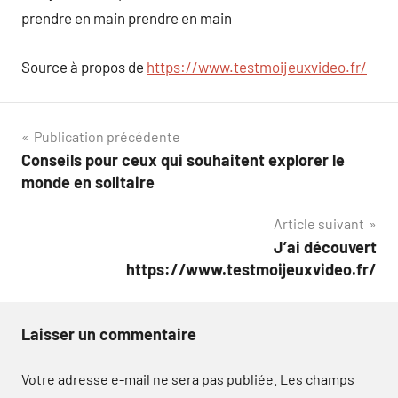
prendre en main prendre en main
Source à propos de
https://www.testmoijeuxvideo.fr/
Navigation
Publication précédente
Conseils pour ceux qui souhaitent explorer le
de
monde en solitaire
l’article
Article suivant
J’ai découvert
https://www.testmoijeuxvideo.fr/
Laisser un commentaire
Votre adresse e-mail ne sera pas publiée.
Les champs