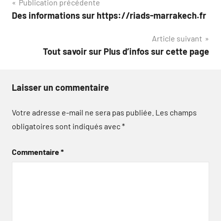
Navigation
Publication précédente
Des informations sur https://riads-marrakech.fr
de
Article suivant
l’article
Tout savoir sur Plus d’infos sur cette page
Laisser un commentaire
Votre adresse e-mail ne sera pas publiée.
Les champs
obligatoires sont indiqués avec
*
Commentaire
*