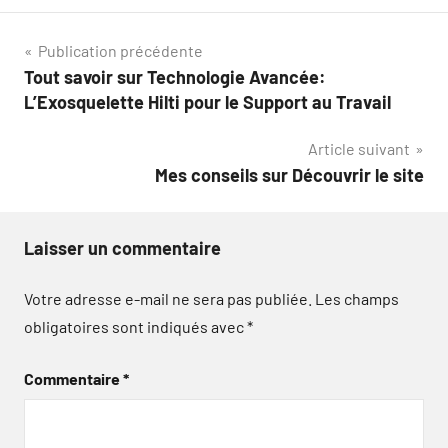
Navigation
Publication précédente
Tout savoir sur Technologie Avancée:
de
L’Exosquelette Hilti pour le Support au Travail
l’article
Article suivant
Mes conseils sur Découvrir le site
Laisser un commentaire
Votre adresse e-mail ne sera pas publiée.
Les champs
obligatoires sont indiqués avec
*
Commentaire
*