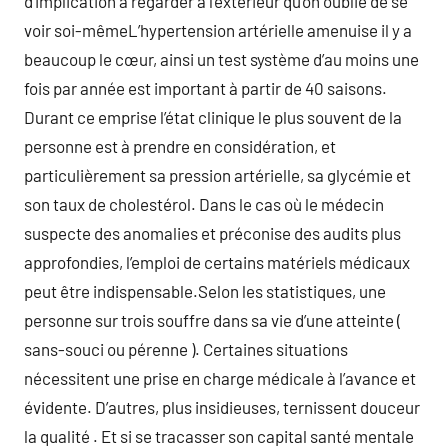
d’implication à regarder à l’extérieur qu’on oublie de se
voir soi-mêmeL’hypertension artérielle amenuise il y a
beaucoup le cœur, ainsi un test système d’au moins une
fois par année est important à partir de 40 saisons.
Durant ce emprise l’état clinique le plus souvent de la
personne est à prendre en considération, et
particulièrement sa pression artérielle, sa glycémie et
son taux de cholestérol. Dans le cas où le médecin
suspecte des anomalies et préconise des audits plus
approfondies, l’emploi de certains matériels médicaux
peut être indispensable.Selon les statistiques, une
personne sur trois souffre dans sa vie d’une atteinte (
sans-souci ou pérenne ). Certaines situations
nécessitent une prise en charge médicale à l’avance et
évidente. D’autres, plus insidieuses, ternissent douceur
la qualité . Et si se tracasser son capital santé mentale