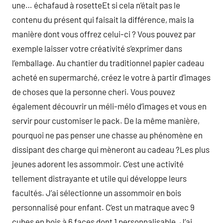
une… échafaud à rosetteEt si cela n’était pas le
contenu du présent qui faisait la différence, mais la
manière dont vous offrez celui-ci ? Vous pouvez par
exemple laisser votre créativité s’exprimer dans
l’emballage. Au chantier du traditionnel papier cadeau
acheté en supermarché, créez le votre à partir d’images
de choses que la personne cheri. Vous pouvez
également découvrir un méli-mélo d’images et vous en
servir pour customiser le pack. De la même manière,
pourquoi ne pas penser une chasse au phénomène en
dissipant des charge qui mèneront au cadeau ?Les plus
jeunes adorent les assommoir. C’est une activité
tellement distrayante et utile qui développe leurs
facultés. J’ai sélectionne un assommoir en bois
personnalisé pour enfant. C’est un matraque avec 9
cubes en bois à 6 faces dont 1 personnalisable. J’ai