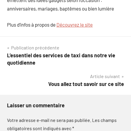
émettent des idées gadgets selon l’occasion :
anniversaires, mariages, baptêmes ou bien lumière
Plus d’infos à propos de
Découvrez le site
Navigation
Publication précédente
L’essentiel des services de taxi dans notre vie
de
quotidienne
l’article
Article suivant
Vous allez tout savoir sur ce site
Laisser un commentaire
Votre adresse e-mail ne sera pas publiée.
Les champs
obligatoires sont indiqués avec
*