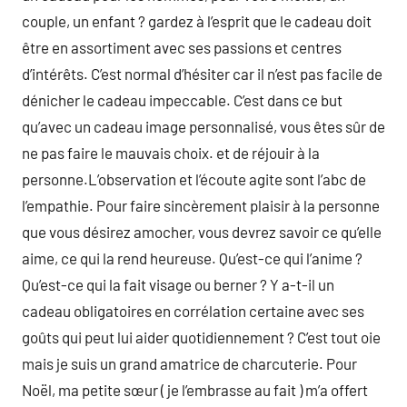
couple, un enfant ? gardez à l’esprit que le cadeau doit
être en assortiment avec ses passions et centres
d’intérêts. C’est normal d’hésiter car il n’est pas facile de
dénicher le cadeau impeccable. C’est dans ce but
qu’avec un cadeau image personnalisé, vous êtes sûr de
ne pas faire le mauvais choix. et de réjouir à la
personne.L’observation et l’écoute agite sont l’abc de
l’empathie. Pour faire sincèrement plaisir à la personne
que vous désirez amocher, vous devrez savoir ce qu’elle
aime, ce qui la rend heureuse. Qu’est-ce qui l’anime ?
Qu’est-ce qui la fait visage ou berner ? Y a-t-il un
cadeau obligatoires en corrélation certaine avec ses
goûts qui peut lui aider quotidiennement ? C’est tout oie
mais je suis un grand amatrice de charcuterie. Pour
Noël, ma petite sœur ( je l’embrasse au fait ) m’a offert