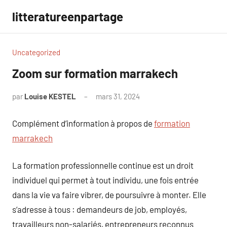
Aller
litteratureenpartage
au
contenu
Uncategorized
Zoom sur formation marrakech
par
Louise KESTEL
mars 31, 2024
Aucun
commentaire
Complément d’information à propos de
formation
marrakech
La formation professionnelle continue est un droit
individuel qui permet à tout individu, une fois entrée
dans la vie va faire vibrer, de poursuivre à monter. Elle
s’adresse à tous : demandeurs de job, employés,
travailleurs non-salariés, entrepreneurs reconnus