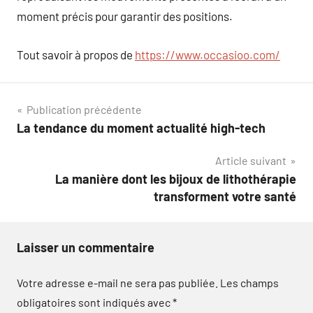
moment précis pour garantir des positions.
Tout savoir à propos de
https://www.occasioo.com/
Navigation
Publication précédente
La tendance du moment actualité high-tech
de
Article suivant
l’article
La manière dont les bijoux de lithothérapie
transforment votre santé
Laisser un commentaire
Votre adresse e-mail ne sera pas publiée.
Les champs
obligatoires sont indiqués avec
*