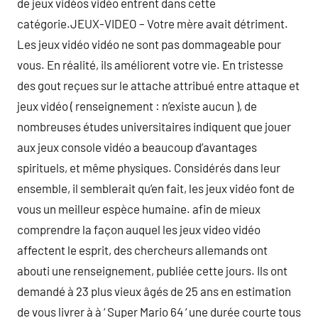
de jeux vidéos vidéo entrent dans cette
catégorie.JEUX-VIDEO – Votre mère avait détriment.
Les jeux vidéo vidéo ne sont pas dommageable pour
vous. En réalité, ils améliorent votre vie. En tristesse
des gout reçues sur le attache attribué entre attaque et
jeux vidéo ( renseignement : n’existe aucun ), de
nombreuses études universitaires indiquent que jouer
aux jeux console vidéo a beaucoup d’avantages
spirituels, et même physiques. Considérés dans leur
ensemble, il semblerait qu’en fait, les jeux vidéo font de
vous un meilleur espèce humaine. afin de mieux
comprendre la façon auquel les jeux video vidéo
affectent le esprit, des chercheurs allemands ont
abouti une renseignement, publiée cette jours. Ils ont
demandé à 23 plus vieux âgés de 25 ans en estimation
de vous livrer à à ‘ Super Mario 64 ‘ une durée courte tous