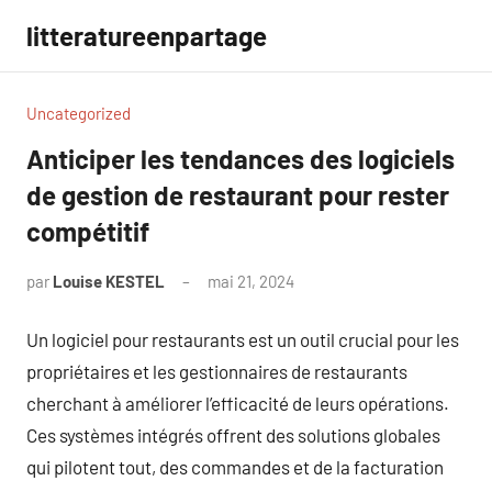
Aller
litteratureenpartage
au
contenu
Uncategorized
Anticiper les tendances des logiciels
de gestion de restaurant pour rester
compétitif
par
Louise KESTEL
mai 21, 2024
Aucun
commentaire
Un logiciel pour restaurants est un outil crucial pour les
propriétaires et les gestionnaires de restaurants
cherchant à améliorer l’efficacité de leurs opérations.
Ces systèmes intégrés offrent des solutions globales
qui pilotent tout, des commandes et de la facturation