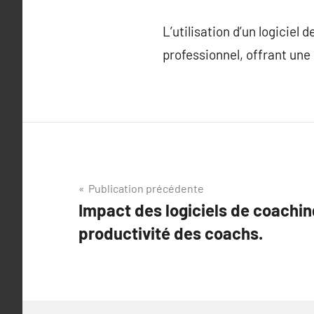
L’utilisation d’un logiciel
professionnel, offrant une 
Navigation
Publication précédente
Impact des logiciels de coaching
de
productivité des coachs.
l’article