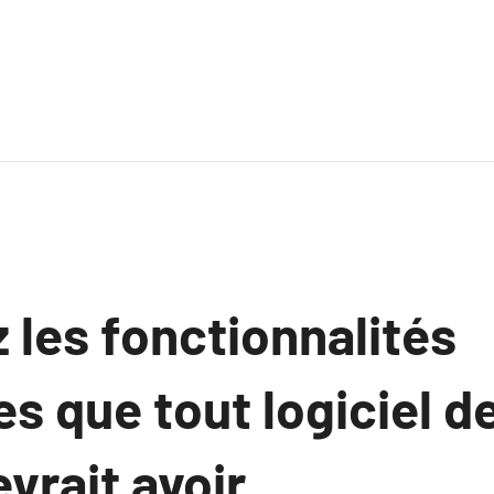
 les fonctionnalités
es que tout logiciel 
vrait avoir.