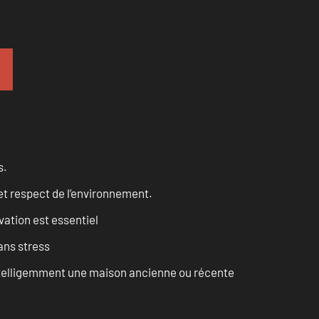
s.
et respect de l’environnement.
vation est essentiel
ans stress
intelligemment une maison ancienne ou récente