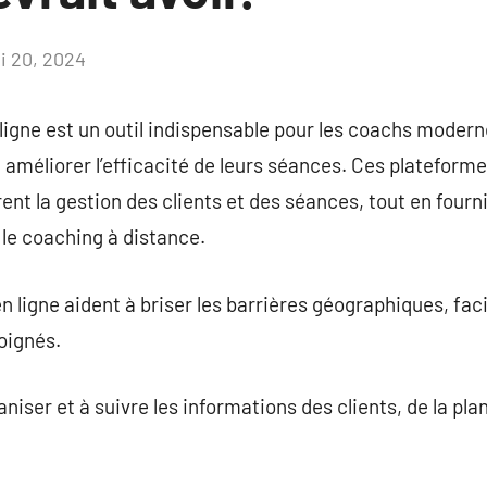
i 20, 2024
Aucun
commentaire
 ligne est un outil indispensable pour les coachs moder
t améliorer l’efficacité de leurs séances. Ces plateform
rent la gestion des clients et des séances, tout en fou
 le coaching à distance.
n ligne aident à briser les barrières géographiques, facil
oignés.
iser et à suivre les informations des clients, de la pla