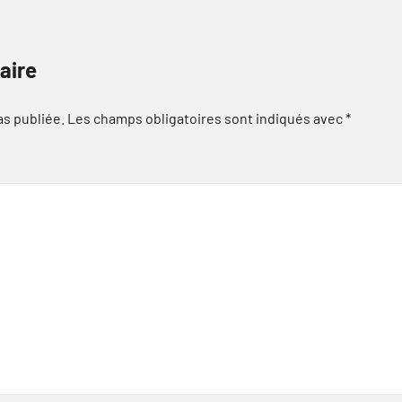
aire
as publiée.
Les champs obligatoires sont indiqués avec
*