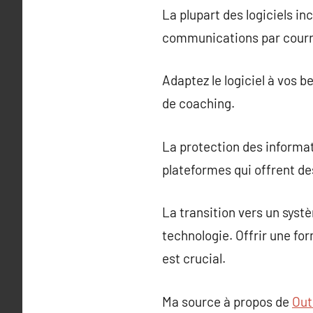
La plupart des logiciels inc
communications par courriel
Adaptez le logiciel à vos b
de coaching.
La protection des informati
plateformes qui offrent de
La transition vers un syst
technologie. Offrir une fo
est crucial.
Ma source à propos de
Out