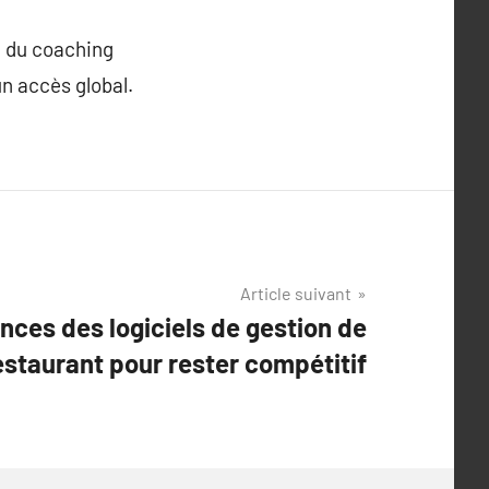
e du coaching
un accès global.
Article suivant
nces des logiciels de gestion de
estaurant pour rester compétitif