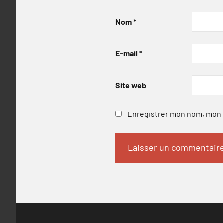
Nom
*
E-mail
*
Site web
Enregistrer mon nom, mon e