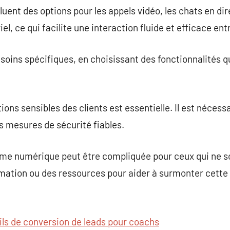
luent des options pour les appels vidéo, les chats en dire
, ce qui facilite une interaction fluide et efficace entr
esoins spécifiques, en choisissant des fonctionnalités q
ons sensibles des clients est essentielle. Il est nécess
s mesures de sécurité fiables.
ème numérique peut être compliquée pour ceux qui ne so
rmation ou des ressources pour aider à surmonter cette
ils de conversion de leads pour coachs