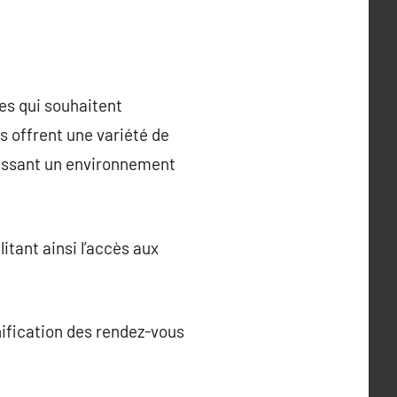
nes qui souhaitent
es offrent une variété de
rnissant un environnement
itant ainsi l’accès aux
nification des rendez-vous