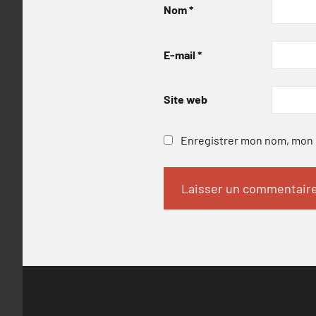
Nom
*
E-mail
*
Site web
Enregistrer mon nom, mon e