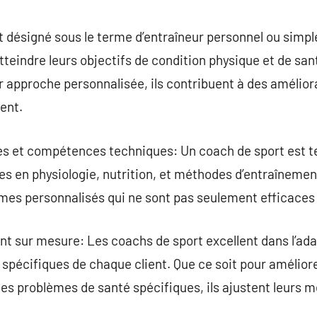
commentaire
 désigné sous le terme d’entraîneur personnel ou simpl
atteindre leurs objectifs de condition physique et de san
 approche personnalisée, ils contribuent à des amélior
nent.
s et compétences techniques: Un coach de sport est te
 en physiologie, nutrition, et méthodes d’entraînement
es personnalisés qui ne sont pas seulement efficaces 
 sur mesure: Les coachs de sport excellent dans l’ada
spécifiques de chaque client. Que ce soit pour amélior
des problèmes de santé spécifiques, ils ajustent leurs