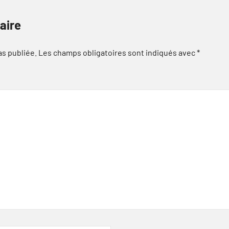
aire
as publiée.
Les champs obligatoires sont indiqués avec
*