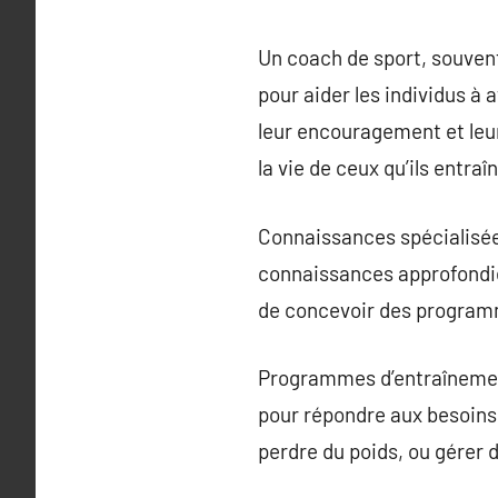
Un coach de sport, souvent
pour aider les individus à 
leur encouragement et leur
la vie de ceux qu’ils entraî
Connaissances spécialisée
connaissances approfondies
de concevoir des programm
Programmes d’entraînement
pour répondre aux besoins 
perdre du poids, ou gérer 