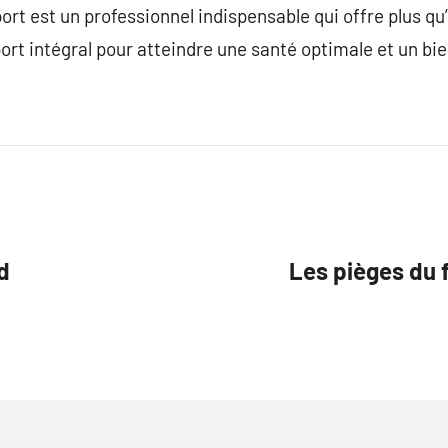
rt est un professionnel indispensable qui offre plus q
port intégral pour atteindre une santé optimale et un bie
d
Les pièges du 