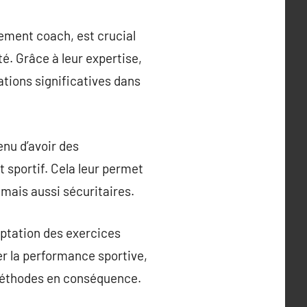
ement coach, est crucial
té. Grâce à leur expertise,
ations significatives dans
nu d’avoir des
 sportif. Cela leur permet
mais aussi sécuritaires.
ptation des exercices
er la performance sportive,
 méthodes en conséquence.