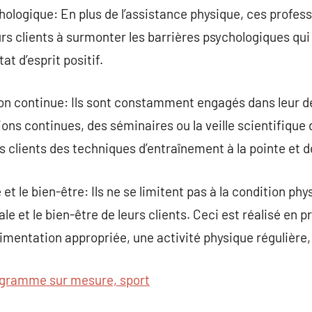
hologique: En plus de l’assistance physique, ces profess
leurs clients à surmonter les barrières psychologiques q
at d’esprit positif.
on continue: Ils sont constamment engagés dans leur 
ions continues, des séminaires ou la veille scientifique
rs clients des techniques d’entraînement à la pointe et d
 et le bien-être: Ils ne se limitent pas à la condition ph
le et le bien-être de leurs clients. Ceci est réalisé en 
limentation appropriée, une activité physique régulière,
gramme sur mesure, sport