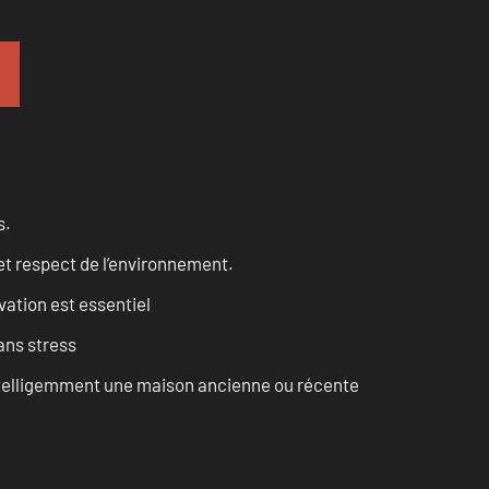
s.
et respect de l’environnement.
vation est essentiel
ans stress
intelligemment une maison ancienne ou récente