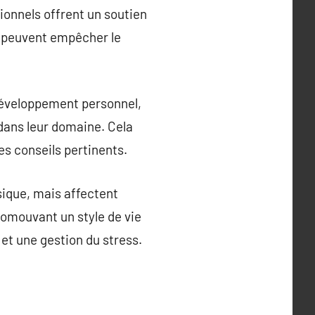
ionnels offrent un soutien
ui peuvent empêcher le
développement personnel,
 dans leur domaine. Cela
es conseils pertinents.
ysique, mais affectent
promouvant un style de vie
 et une gestion du stress.