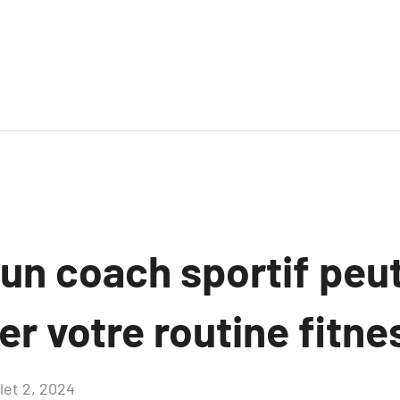
n coach sportif peu
r votre routine fitne
llet 2, 2024
Aucun