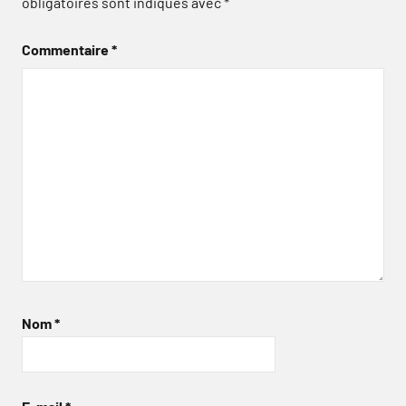
obligatoires sont indiqués avec
*
Commentaire
*
Nom
*