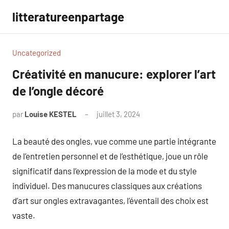
Aller
litteratureenpartage
au
contenu
Uncategorized
Créativité en manucure: explorer l’art
de l’ongle décoré
par
Louise KESTEL
juillet 3, 2024
Aucun
commentaire
La beauté des ongles, vue comme une partie intégrante
de l’entretien personnel et de l’esthétique, joue un rôle
significatif dans l’expression de la mode et du style
individuel. Des manucures classiques aux créations
d’art sur ongles extravagantes, l’éventail des choix est
vaste.