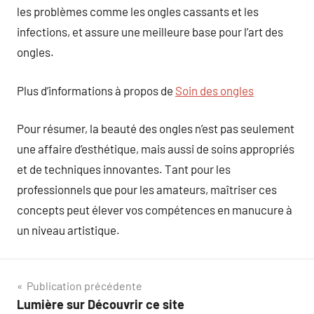
les problèmes comme les ongles cassants et les
infections, et assure une meilleure base pour l’art des
ongles.
Plus d’informations à propos de
Soin des ongles
Pour résumer, la beauté des ongles n’est pas seulement
une affaire d’esthétique, mais aussi de soins appropriés
et de techniques innovantes. Tant pour les
professionnels que pour les amateurs, maîtriser ces
concepts peut élever vos compétences en manucure à
un niveau artistique.
Navigation
Publication précédente
Lumière sur Découvrir ce site