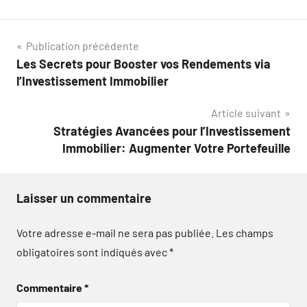
Navigation
Publication précédente
Les Secrets pour Booster vos Rendements via
de
l’Investissement Immobilier
l’article
Article suivant
Stratégies Avancées pour l’Investissement
Immobilier: Augmenter Votre Portefeuille
Laisser un commentaire
Votre adresse e-mail ne sera pas publiée.
Les champs
obligatoires sont indiqués avec
*
Commentaire
*