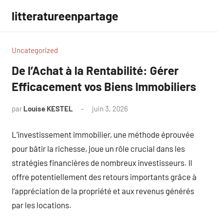
Aller
litteratureenpartage
au
contenu
Uncategorized
De l’Achat à la Rentabilité: Gérer
Efficacement vos Biens Immobiliers
par
Louise KESTEL
juin 3, 2026
Aucun
commentaire
L’investissement immobilier, une méthode éprouvée
pour bâtir la richesse, joue un rôle crucial dans les
stratégies financières de nombreux investisseurs. Il
offre potentiellement des retours importants grâce à
l’appréciation de la propriété et aux revenus générés
par les locations.