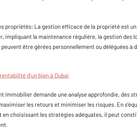
 propriétés: La gestion efficace de la propriété est un
r, impliquant la maintenance régulière, la gestion des l
 peuvent être gérées personnellement ou déléguées à d
rentabilité d’un bien à Dubai
t immobilier demande une analyse approfondie, des stra
maximiser les retours et minimiser les risques. En s’é
en choisissant les stratégies adéquates, il peut consti
ent.