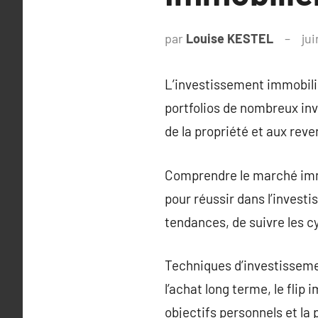
par
Louise KESTEL
jui
L’investissement immobilie
portfolios de nombreux inv
de la propriété et aux reve
Comprendre le marché imm
pour réussir dans l’investi
tendances, de suivre les c
Techniques d’investissemen
l’achat long terme, le flip
objectifs personnels et la