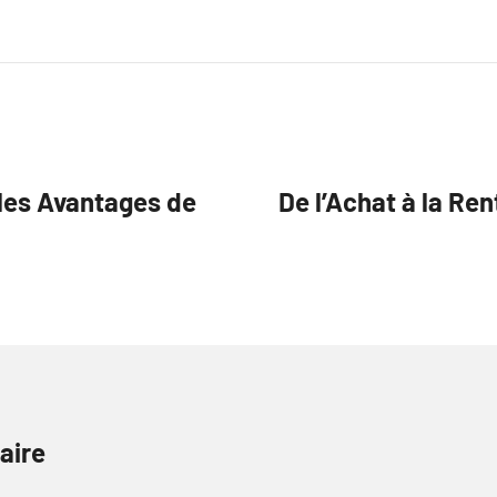
 les Avantages de
De l’Achat à la Re
aire