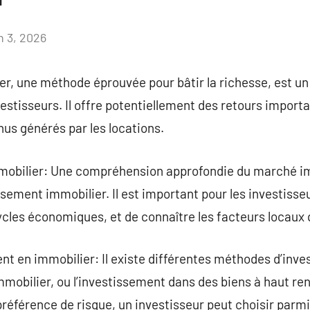
n 3, 2026
Aucun
commentaire
r, une méthode éprouvée pour bâtir la richesse, est un p
estisseurs. Il offre potentiellement des retours importa
nus générés par les locations.
obilier: Une compréhension approfondie du marché imm
ssement immobilier. Il est important pour les investisseu
ycles économiques, et de connaître les facteurs locaux 
t en immobilier: Il existe différentes méthodes d’inve
 immobilier, ou l’investissement dans des biens à haut re
 préférence de risque, un investisseur peut choisir parm