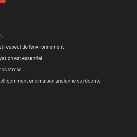
s.
et respect de l’environnement.
vation est essentiel
ans stress
intelligemment une maison ancienne ou récente