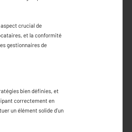
 aspect crucial de
ocataires, et la conformité
es gestionnaires de
tégies bien définies, et
quipant correctement en
tuer un élément solide d’un