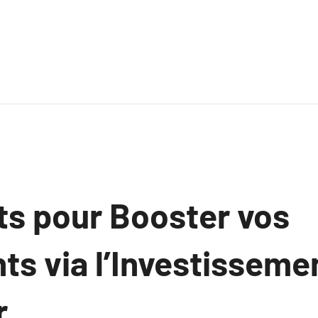
ts pour Booster vos
s via l’Investisseme
r