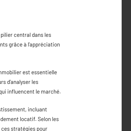
ilier central dans les
nts grâce à l’appréciation
obilier est essentielle
rs d’analyser les
qui influencent le marché.
stissement, incluant
ndement locatif. Selon les
i ces stratégies pour