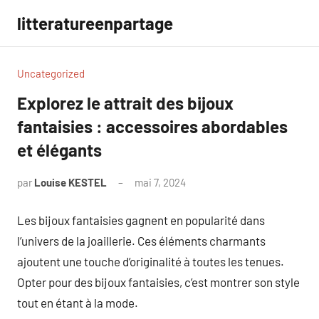
Aller
litteratureenpartage
au
contenu
Uncategorized
Explorez le attrait des bijoux
fantaisies : accessoires abordables
et élégants
par
Louise KESTEL
mai 7, 2024
Aucun
commentaire
Les bijoux fantaisies gagnent en popularité dans
l’univers de la joaillerie. Ces éléments charmants
ajoutent une touche d’originalité à toutes les tenues.
Opter pour des bijoux fantaisies, c’est montrer son style
tout en étant à la mode.