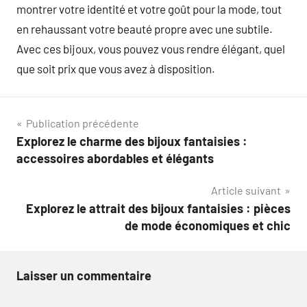
montrer votre identité et votre goût pour la mode, tout
en rehaussant votre beauté propre avec une subtile.
Avec ces bijoux, vous pouvez vous rendre élégant, quel
que soit prix que vous avez à disposition.
Navigation
Publication précédente
Explorez le charme des bijoux fantaisies :
de
accessoires abordables et élégants
l’article
Article suivant
Explorez le attrait des bijoux fantaisies : pièces
de mode économiques et chic
Laisser un commentaire